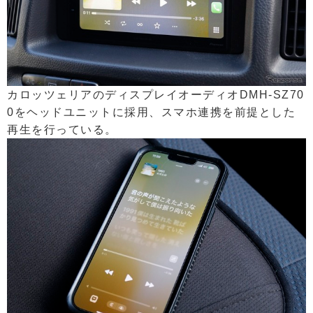
カロッツェリアのディスプレイオーディオDMH-SZ70
0をヘッドユニットに採用、スマホ連携を前提とした
再生を行っている。