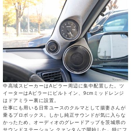
中高域スピーカーはAピラー周辺に集中配置した。ツ
イーターはAピラーにビルトイン、9cmミッドレンジ
はドアミラー裏に設置。
仕事にも用いる日常ユースのクルマとして揚妻さんが
乗るプロボックス。しかし純正サウンドが気に入らな
かったため、オーディオのグレードアップを茨城県の
サウンドステーション クァンタムで開始した。特にフ