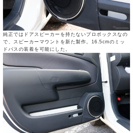
純正ではドアスピーカーを持たないプロボックスなの
で、スピーカーマウントを新た製作。16.5cmのミッ
ドバスの装着を可能にした。