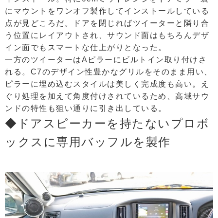
にマウントをワンオフ製作してインストールしている
点が見どころだ。ドアを閉じればツイーターと隣り合
う位置にレイアウトされ、サウンド面はもちろんデザ
イン面でもスマートな仕上がりとなった。
一方のツイーターはAピラーにビルトイン取り付けさ
れる。C7のデザイン性豊かなグリルをそのまま用い、
ピラーに埋め込むスタイルは美しく完成度も高い。え
ぐり処理を加えて角度付けされているため、高域サウ
ンドの特性も狙い通りに引き出している。
◆ドアスピーカーを持たないプロボ
ックスに専用バッフルを製作