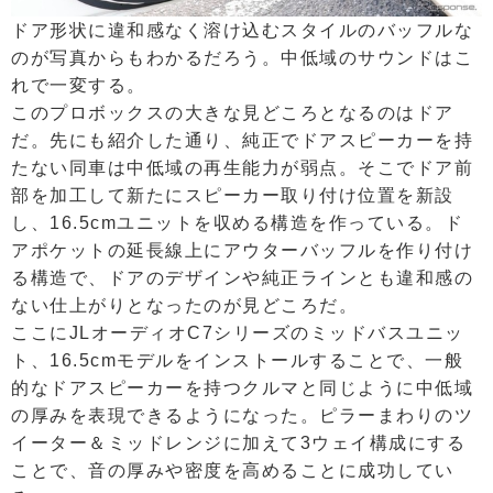
ドア形状に違和感なく溶け込むスタイルのバッフルな
のが写真からもわかるだろう。中低域のサウンドはこ
れで一変する。
このプロボックスの大きな見どころとなるのはドア
だ。先にも紹介した通り、純正でドアスピーカーを持
たない同車は中低域の再生能力が弱点。そこでドア前
部を加工して新たにスピーカー取り付け位置を新設
し、16.5cmユニットを収める構造を作っている。ド
アポケットの延長線上にアウターバッフルを作り付け
る構造で、ドアのデザインや純正ラインとも違和感の
ない仕上がりとなったのが見どころだ。
ここにJLオーディオC7シリーズのミッドバスユニッ
ト、16.5cmモデルをインストールすることで、一般
的なドアスピーカーを持つクルマと同じように中低域
の厚みを表現できるようになった。ピラーまわりのツ
イーター＆ミッドレンジに加えて3ウェイ構成にする
ことで、音の厚みや密度を高めることに成功してい