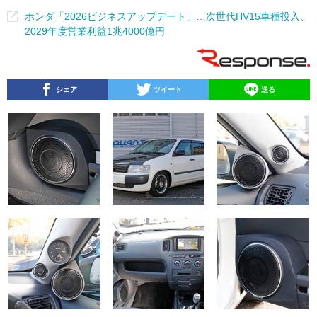
ホンダ「2026ビジネスアップデート」…次世代HV15車種投入、
2029年度営業利益1兆4000億円
シェア
ツイート
送る