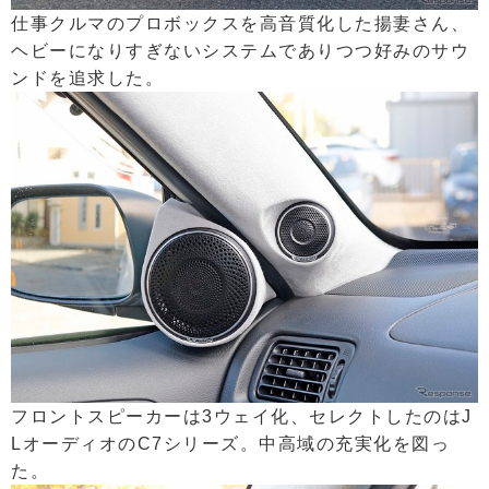
仕事クルマのプロボックスを高音質化した揚妻さん、
ヘビーになりすぎないシステムでありつつ好みのサウ
ンドを追求した。
フロントスピーカーは3ウェイ化、セレクトしたのはJ
LオーディオのC7シリーズ。中高域の充実化を図っ
た。