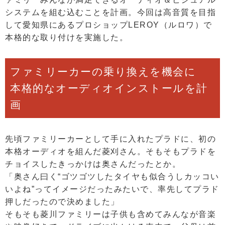
システムを組む込むことを計画。今回は高音質を目指
して愛知県にあるプロショップLEROY（ルロワ）で
本格的な取り付けを実施した。
ファミリーカーの乗り換えを機会に
本格的なオーディオインストールを計
画
先頃ファミリーカーとして手に入れたプラドに、初の
本格オーディオを組んだ菱刈さん。そもそもプラドを
チョイスしたきっかけは奥さんだったとか。
「奥さん曰く“ゴツゴツしたタイヤも似合うしカッコい
いよね”ってイメージだったみたいで、率先してプラド
押しだったので決めました」
そもそも菱川ファミリーは子供も含めてみんなが音楽