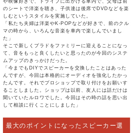
や映像好きで、ドライブに出かける車内で、父母は前
のシートで洋楽を聴き、子供達は後席でDVDなどを楽
しむというスタイルを実施していた。
「私たち夫婦は洋楽やK-POPなどが好きで、前のクル
マの時から、いろんな音楽を車内で楽しんでいまし
た」
そこで新しくプラドをファミリーに迎えることになっ
て、音をもっと良くしたいと思ったのが今回のシステ
ムアップのきっかけだった。
「今までもDIYでスピーカーを交換したことはあった
んですが、今回は本格的にオーディオを強化したかっ
たんです。それでプロショップで取り付けをお願いす
ることしました。ショップは以前、友人には話だけは
聞いていたルロワでした。今回はその時の話を思い出
して相談に行くことにしました」
最大のポイントになったスピーカー選