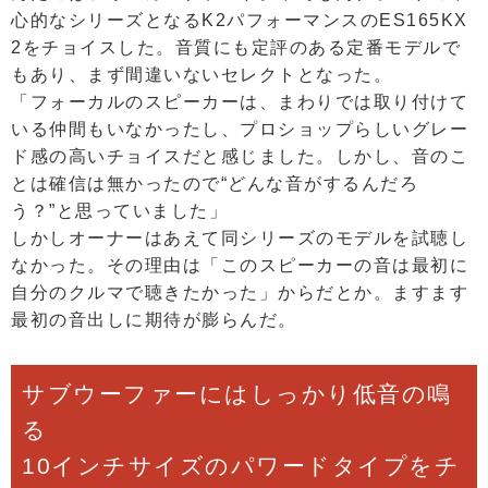
心的なシリーズとなるK2パフォーマンスのES165KX
2をチョイスした。音質にも定評のある定番モデルで
もあり、まず間違いないセレクトとなった。
「フォーカルのスピーカーは、まわりでは取り付けて
いる仲間もいなかったし、プロショップらしいグレー
ド感の高いチョイスだと感じました。しかし、音のこ
とは確信は無かったので“どんな音がするんだろ
う？”と思っていました」
しかしオーナーはあえて同シリーズのモデルを試聴し
なかった。その理由は「このスピーカーの音は最初に
自分のクルマで聴きたかった」からだとか。ますます
最初の音出しに期待が膨らんだ。
サブウーファーにはしっかり低音の鳴
る
10インチサイズのパワードタイプをチ