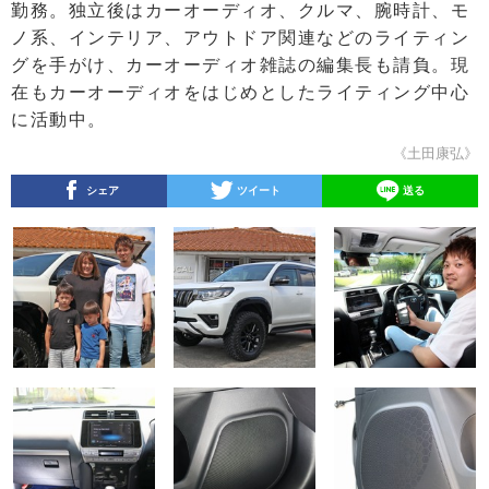
勤務。独立後はカーオーディオ、クルマ、腕時計、モ
ノ系、インテリア、アウトドア関連などのライティン
グを手がけ、カーオーディオ雑誌の編集長も請負。現
在もカーオーディオをはじめとしたライティング中心
に活動中。
《土田康弘》
シェア
ツイート
送る