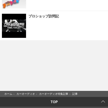
プロショップ訪問記
ホーム
›
カーオーディオ
›
カーオーディオ特集記事
›
記事
TOP