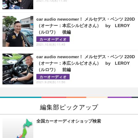
2021.10.13(水) 11:50
car audio newcomer！ メルセデス・ベンツ 220D
（オーナー：本広シルビオさん） by LEROY
（ルロワ） 後編
カーオーディオ
2021.10.6(水) 11:45
car audio newcomer！ メルセデス・ベンツ 220D
（オーナー：本広シルビオさん） by LEROY
（ルロワ） 前編
カーオーディオ
2021.9.29(水) 11:50
編集部ピックアップ
全国カーオーディオショップ検索