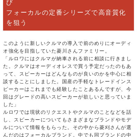
び
フォーカルの定番シリーズで高音質化
を狙う
このように新しいクルマの導入で前のめりにオーディ
オ強化を目指していた菱川さんファミリー。
「ルロワにはクルマが納車される前に相談に行きまし
た。クルマはオーディオレスで買う予定だったのもあ
って、スピーカーはどんなものが良いのかを中心に相
談することにしました。国産の手軽なトレードインス
ピーカーはこれまでも経験したことあるんですが、今
回はグレードの高いスピーカーが欲しいと思っていま
した」
ルロワでは現状のリクエストやクルマのことなどを話
し、スピーカーについてもさまざまなブランドやモデ
ルについて情報をもらった。その中から菱刈さんが選
んだのはフォーカルブランド。中でも同ブランドの中