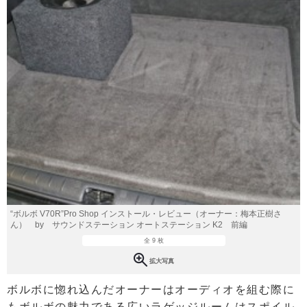
“ボルボ V70R”Pro Shop インストール・レビュー（オーナー：梅本正樹さ
ん） by サウンドステーション オートステーション K2 前編
全 9 枚
拡大写真
ボルボに惚れ込んだオーナーはオーディオを組む際に
もボルボの魅力である広いラゲッジルームはスポイル