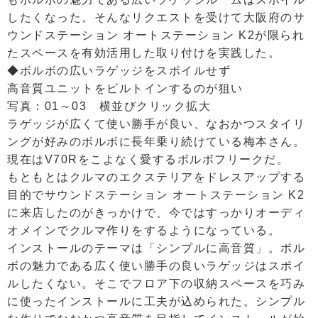
したくなった。そんなリクエストを受けて大阪府のサ
ウンドステーション オートステーション K2が限られ
たスペースを有効活用した取り付けを実践した。
◆ボルボの広いラゲッジをスポイルせず
高音質ユニットをビルトインするのが狙い
写真：01～03 横並びクリック拡大
ラゲッジが広くて使い勝手が良い、なおかつスタイリ
ングが好みのボルボに長年乗り続けている梅本さん。
現在はV70Rをこよなく愛するボルボフリークだ。
もともとはクルマのエクステリアをドレスアップする
目的でサウンドステーション オートステーション K2
に来店したのがきっかけで、今ではすっかりオーディ
オメインでクルマ作りをするようになっている。
インストールのテーマは「シンプルに高音質」。ボル
ボの魅力である広く使い勝手の良いラゲッジはスポイ
ルしたくない。そこでフロア下の収納スペースを巧み
に使ったインストールに工夫が込められた。シンプル