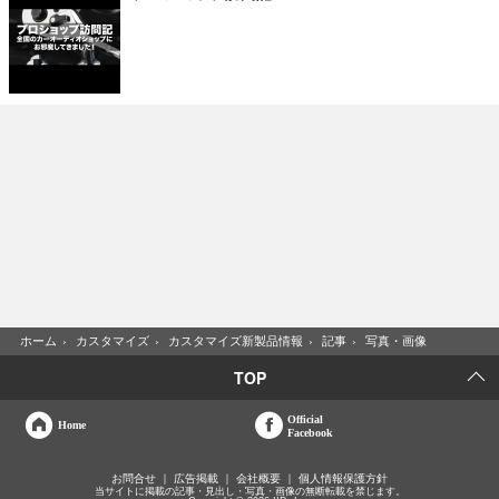
ホーム
›
カスタマイズ
›
カスタマイズ新製品情報
›
記事
›
写真・画像
TOP
Official
Home
Facebook
お問合せ
広告掲載
会社概要
個人情報保護方針
当サイトに掲載の記事・見出し・写真・画像の無断転載を禁じます。