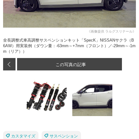
《画像提供 ラルグスリテール》
全長調整式車高調整サスペンションキット「SpecK」NISSANサクラ（B
6AW）用実装例（ダウン量：-63mm～+7mm（フロント）／-29mm～-1m
m（リア））
この写真の記事
カスタマイズ
サスペンション