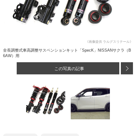
《画像提供 ラルグスリテール》
全長調整式車高調整サスペンションキット「SpecK」NISSANサクラ（B
6AW）用
この写真の記事