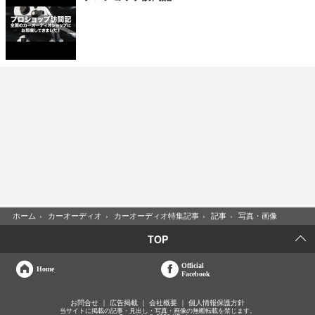
ホーム
›
カーオーディオ
›
カーオーディオ特集記事
›
記事
›
写真・画像
TOP
Official
Home
Facebook
お問合せ
広告掲載
会社概要
個人情報保護方針
当サイトに掲載の記事・見出し・写真・画像の無断転載を禁じます。