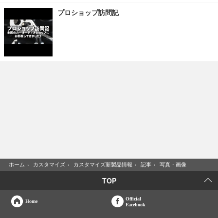
プロショップ訪問記
ホーム
›
カスタマイズ
›
カスタマイズ新製品情報
›
記事
›
写真・画像
TOP
Official
Home
Facebook