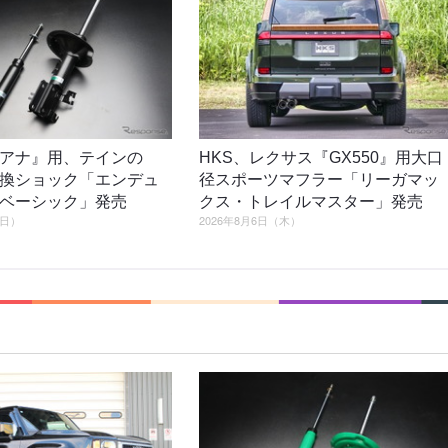
アナ』用、テインの
HKS、レクサス『GX550』用大口
換ショック「エンデュ
径スポーツマフラー「リーガマッ
ベーシック」発売
クス・トレイルマスター」発売
（日）
2026年8月6日（木）