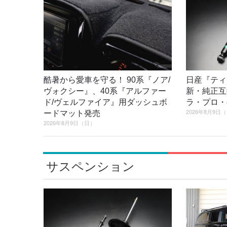
酷暑から愛車を守る！ 90系『ノア/
日産『ティ
ヴォクシー』、40系『アルファー
新・純正互
ド/ヴェルファイア』用ダッシュボ
ラ・プロ・
2026年8月9日
ードマット発売
2026年8月9日（日）
サスペンション