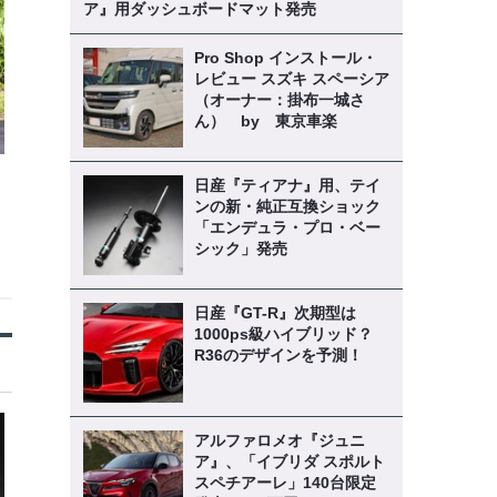
ア』用ダッシュボードマット発売
Pro Shop インストール・
レビュー スズキ スペーシア
（オーナー：掛布一城さ
ん） by 東京車楽
日産『ティアナ』用、テイ
ンの新・純正互換ショック
「エンデュラ・プロ・ベー
シック」発売
日産『GT-R』次期型は
1000ps級ハイブリッド？
R36のデザインを予測！
アルファロメオ『ジュニ
ア』、「イブリダ スポルト
スペチアーレ」140台限定