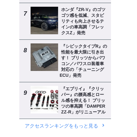
ホンダ『ZR-V』のゴツ
ゴツ感を低減、スタビ
リティも向上させるテ
インの車高調「フレッ
クスZ」発売
『シビックタイプR』の
性能を最大限に引き出
す！ ブリッツからパワ
コン／パワスロ装着車
対応の「チューニング
ECU」発売
『エブリイ』『クリッ
パー』の腰高感とロー
ル感を抑える！ ブリッ
ツの車高調「DAMPER
ZZ-R」がリニューアル
アクセスランキングをもっと見る