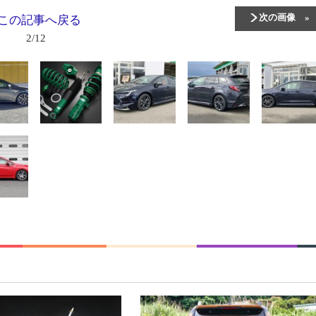
次の画像
この記事へ戻る
2/12