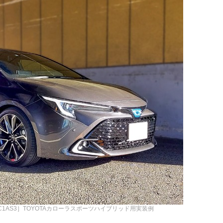
K6-C1AS3］TOYOTAカローラスポーツハイブリッド用実装例