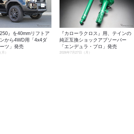
250』を40mmリフトア
『カローラクロス』用、テインの
ンから4WD用「4x4ダ
純正互換ショックアブソーバー
ーツ」発売
「エンデュラ・プロ」発売
日（月）
2026年7月27日（月）