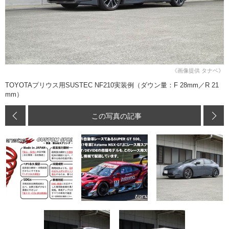
《画像提供 タナベ》
TOYOTAプリウス用SUSTEC NF210実装例（ダウン量：F 28mm／R 21
mm）
この写真の記事