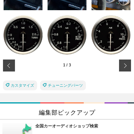
‹
1
/
3
カスタマイズ
チューニングパーツ
編集部ピックアップ
全国カーオーディオショップ検索