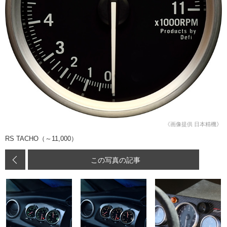
《画像提供 日本精機》
RS TACHO（～11,000）
この写真の記事