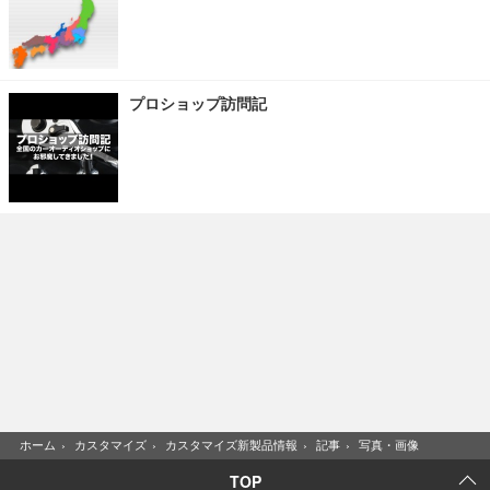
プロショップ訪問記
ホーム
›
カスタマイズ
›
カスタマイズ新製品情報
›
記事
›
写真・画像
TOP