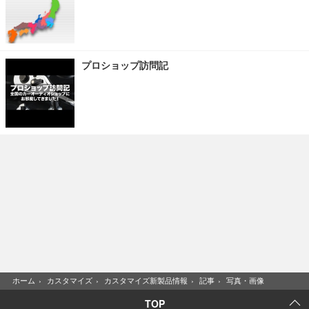
プロショップ訪問記
ホーム
›
カスタマイズ
›
カスタマイズ新製品情報
›
記事
›
写真・画像
TOP