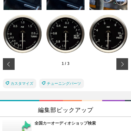
‹
1
/
3
カスタマイズ
チューニングパーツ
編集部ピックアップ
全国カーオーディオショップ検索