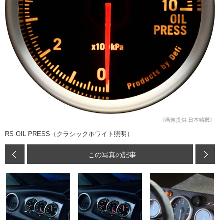
《画像提供 日本精機》
RS OIL PRESS（クラシックホワイト照明）
この写真の記事