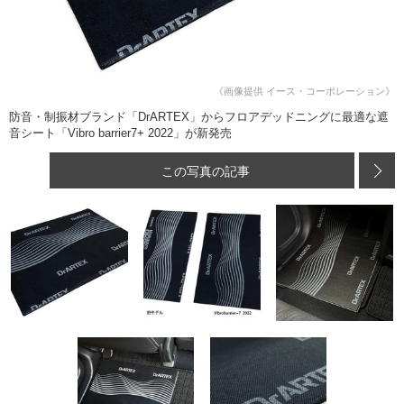
《画像提供 イース・コーポレーション》
防音・制振材ブランド「DrARTEX」からフロアデッドニングに最適な遮
音シート「Vibro barrier7+ 2022」が新発売
この写真の記事