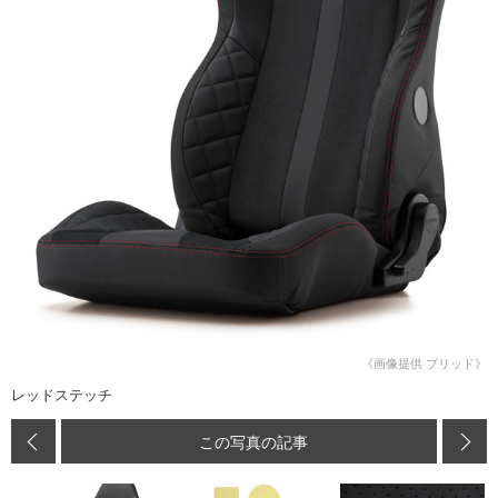
《画像提供 ブリッド》
レッドステッチ
この写真の記事