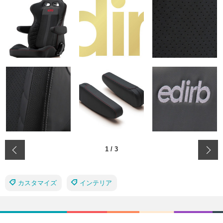
‹
1
/
3
カスタマイズ
インテリア