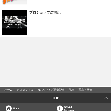
プロショップ訪問記
ホーム
›
カスタマイズ
›
カスタマイズ特集記事
›
記事
›
写真・画像
TOP
Official
Home
Facebook