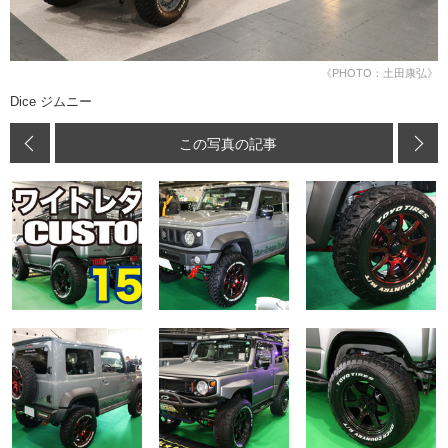
《PHOTO：土田康弘》
Dice ジムニー
この写真の記事