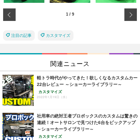
‹
1
/
9
注目の記事
カスタマイズ
関連ニュース
軽トラ時代がやってきた！欲しくなるカスタムカー
22台レビュー ～ショーカーライブラリー～
カスタマイズ
2022年1月19日（水）
社用車の絶対王者プロボックスのカスタムは驚きの
連続！オートサロンで見つけた6台をピックアップ
～ショーカーライブラリー～
カスタマイズ