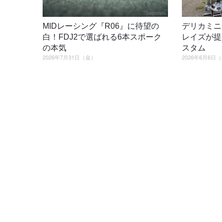
MIDレーシング『R06』に待望の
デリカミニ
白！FDJ2で選ばれる6本スポーク
レイズが提
の本気
スタム
2026年7月31日（金）
2026年6月6日