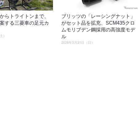
からトライトンまで、
ブリッツの「レーシングナット」
案する三菱車の足元カ
がセット品を拡充、SCM435クロ
ムモリブデン鋼採用の高強度モデ
（土）
ル
2026年5月31日（日）