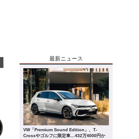
最新ニュース
VW「Premium Sound Edition」、T-
Crossやゴルフに限定車…432万4000円か