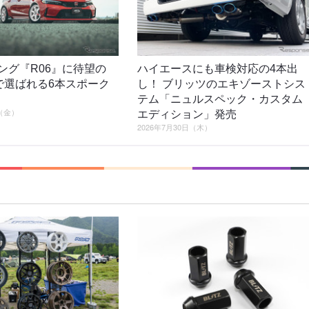
シング『R06』に待望の
ハイエースにも車検対応の4本出
2で選ばれる6本スポーク
し！ ブリッツのエキゾーストシス
テム「ニュルスペック・カスタム
日（金）
エディション」発売
2026年7月30日（木）