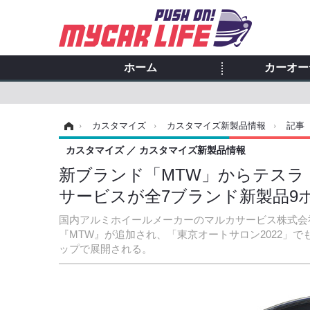
ホーム
カーオー
ホーム
›
カスタマイズ
›
カスタマイズ新製品情報
›
記事
カスタマイズ
カスタマイズ新製品情報
新ブランド「MTW」からテスラ
サービスが全7ブランド新製品9
国内アルミホイールメーカーのマルカサービス株式会社
『MTW』が追加され、「東京オートサロン2022」
ップで展開される。