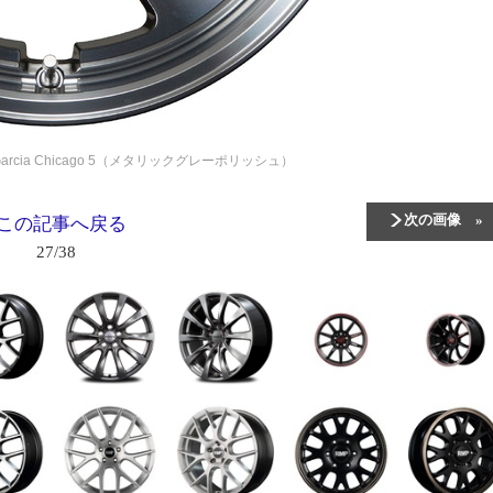
Garcia Chicago 5（メタリックグレーポリッシュ）
次の画像
この記事へ戻る
27/38