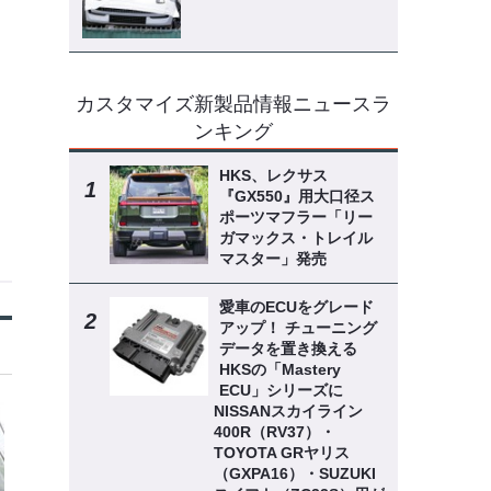
カスタマイズ新製品情報ニュースラ
ンキング
HKS、レクサス
『GX550』用大口径ス
ポーツマフラー「リー
ガマックス・トレイル
マスター」発売
愛車のECUをグレード
アップ！ チューニング
データを置き換える
HKSの「Mastery
ECU」シリーズに
NISSANスカイライン
400R（RV37）・
TOYOTA GRヤリス
（GXPA16）・SUZUKI