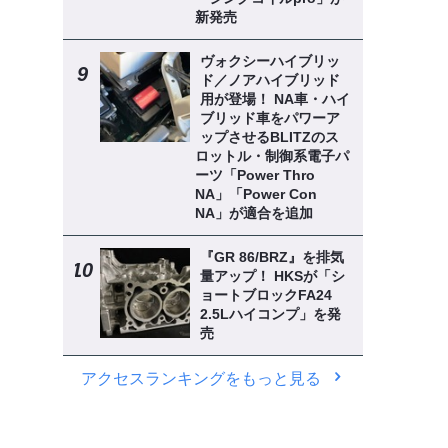
新発売
ヴォクシーハイブリッ
ド／ノアハイブリッド
用が登場！ NA車・ハイ
ブリッド車をパワーア
ップさせるBLITZのス
ロットル・制御系電子パ
ーツ「Power Thro
NA」「Power Con
NA」が適合を追加
『GR 86/BRZ』を排気
量アップ！ HKSが「シ
ョートブロックFA24
2.5Lハイコンプ」を発
売
アクセスランキングをもっと見る