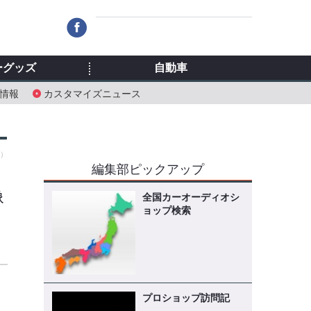
ーグッズ
自動車
情報
カスタマイズニュース
木）
編集部ピックアップ
像
全国カーオーディオシ
ョップ検索
ド
ナ
プロショップ訪問記