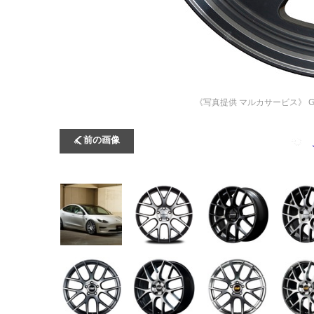
《写真提供 マルカサービス》
前の画像