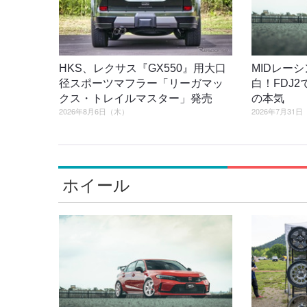
HKS、レクサス『GX550』用大口
MIDレー
径スポーツマフラー「リーガマッ
白！FDJ
クス・トレイルマスター」発売
の本気
2026年8月6日（木）
2026年7月31
ホイール