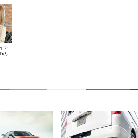
イン
Dの