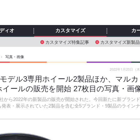
ディオ
カスタマイズ
カ
カスタマイズ特集記事
カスタマイズ新製品
›
写真・画像
2022年1月20日（
 モデル3専用ホイール2製品ほか、マルカ
ホイールの販売を開始 27枚目の写真・画
から2022年の新製品の販売が開始された。今回新たに新ブラン
でも発表・展示されていた2製品を含む全5ブランド・9製品のライン