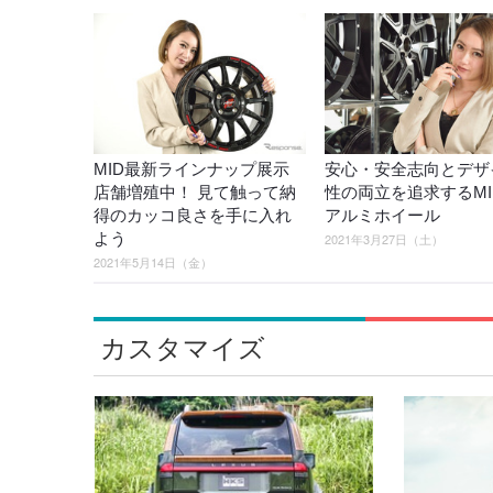
MID最新ラインナップ展示
安心・安全志向とデザ
店舗増殖中！ 見て触って納
性の両立を追求するMI
得のカッコ良さを手に入れ
アルミホイール
よう
2021年3月27日（土）
2021年5月14日（金）
カスタマイズ