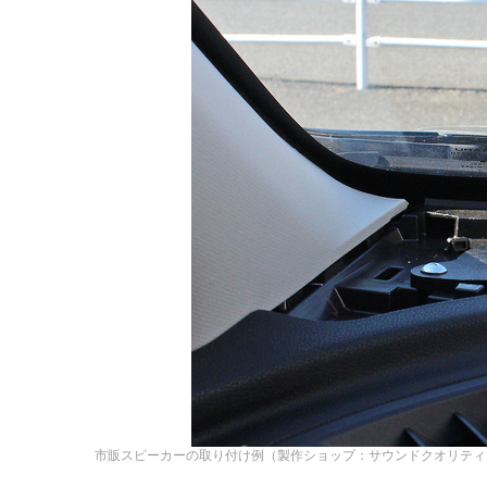
市販スピーカーの取り付け例（製作ショップ：サウンドクオリティ