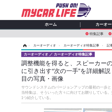
ホーム
カーオー
特集記事
ホーム
›
カーオーディオ
›
カーオーディオ特集記事
›
記
カーオーディオ
カーオーディオ特集記事
調整機能を得ると、スピーカーの
に引き出す“次の一手”を詳細解説！
目の写真・画像
サウンドシステムのバージョンアップの最初の一歩と
当特集は、そういった方々に向けてお贈りしている。
1つ紹介している。