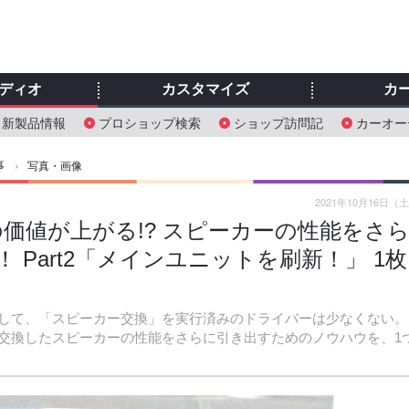
ディオ
カスタマイズ
カ
新製品情報
プロショップ検索
ショップ訪問記
カーオー
事
›
写真・画像
2021年10月16日（
価値が上がる!? スピーカーの性能をさ
 Part2「メインユニットを刷新！」 1枚
して、「スピーカー交換」を実行済みのドライバーは少なくない。
交換したスピーカーの性能をさらに引き出すためのノウハウを、1