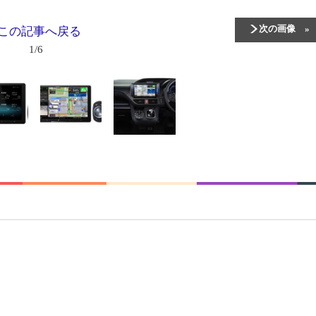
次の画像
この記事へ戻る
1/6