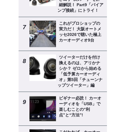
細解説！ Part9「バイア
ンプ接続」にトライ！
これがプロショップの
実力だ！ 大阪オートメ
ッセ2026で聴いた極上
カーオーディオ9台
ツイーターだけを付け
換えるのは、アリかナ
シか？ ゼロから始める
「低予算カーオーディ
オ」第5回「チューンナ
ップツイーター」編
ビギナー必読！ カーオ
ーディオを「USB」で
楽しむことの“利
点”と“方法”!