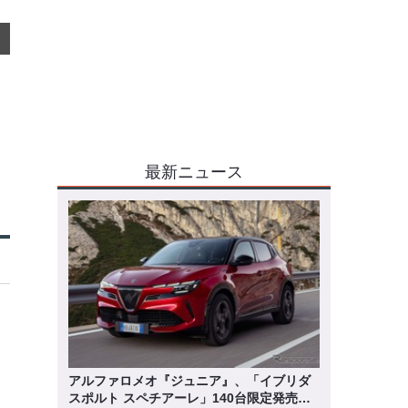
最新ニュース
アルファロメオ『ジュニア』、「イブリダ
スポルト スペチアーレ」140台限定発売…