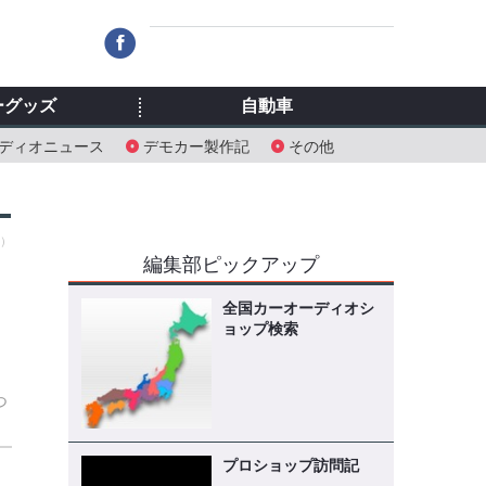
ーグッズ
自動車
ディオニュース
デモカー製作記
その他
土）
編集部ピックアップ
ら
全国カーオーディオシ
ョップ検索
つ
プロショップ訪問記