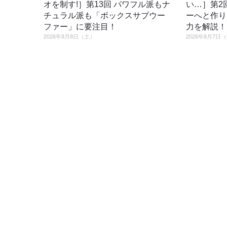
オを制す!］第13回 パワフル派もナ
い…］第2
チュラル派も「ボックスサブウー
ーへと作り
ファー」に要注目！
力を解説！
2026年8月8日（土）
2026年8月7日