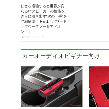
低音を増強すると世界が変
わる!? スピーカーの性能を
さらに引き出す“次の一手”を
詳細解説！ Part1「パワード
サブウーファーをアドオ
ン！」
2021年10月9日（土）
カーオーディオビギナー向け