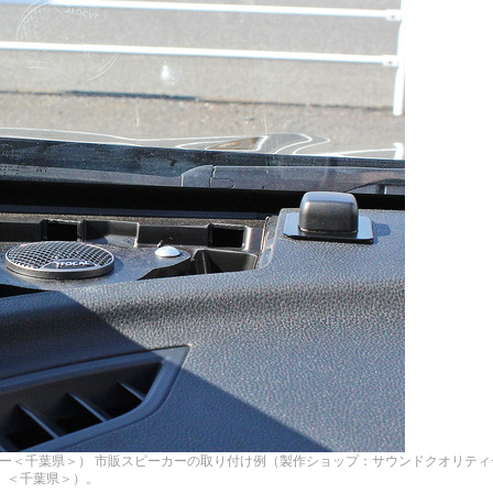
ー＜千葉県＞）
市販スピーカーの取り付け例（製作ショップ：サウンドクオリティ
＜千葉県＞）。