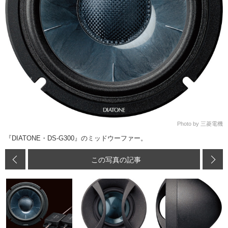
Photo by 三菱電機
『DIATONE・DS-G300』のミッドウーファー。
この写真の記事