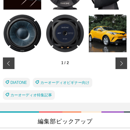
‹
1
/
2
DIATONE
カーオーディオビギナー向け
カーオーディオ特集記事
編集部ピックアップ