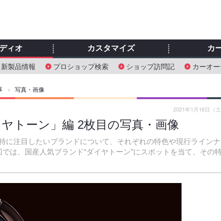
ディオ
カスタマイズ
カ
新製品情報
プロショップ検索
ショップ訪問記
カーオー
事
›
写真・画像
2021年1月16日（
ダイヤトーン」編 2枚目の写真・画像
特に注目したいブランドについて、それぞれの特色や現行ラインナ
回では、国産人気ブランド“ダイヤトーン”にスポットを当て、その