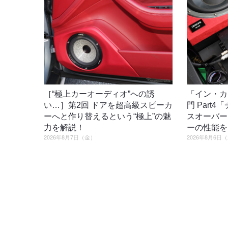
［“極上カーオーディオ”への誘
「イン・カ
い…］第2回 ドアを超高級スピーカ
門 Part
ーへと作り替えるという“極上”の魅
スオーバー
力を解説！
ーの性能を
2026年8月7日（金）
2026年8月6日