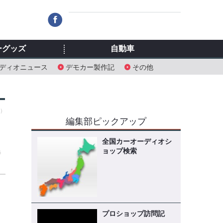
ーグッズ
自動車
ディオニュース
デモカー製作記
その他
土）
編集部ピックアップ
全国カーオーディオシ
ョップ検索
特
プロショップ訪問記