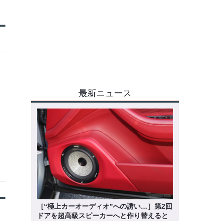
最新ニュース
［“極上カーオーディオ”への誘い…］第2回
ドアを超高級スピーカーへと作り替えると