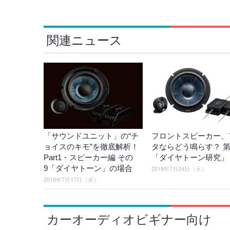
関連ニュース
「サウンドユニット」の“チ
フロントスピーカー、
ョイスのキモ”を徹底解析！
タならどう鳴らす？ 第
Part1・スピーカー編 その
「ダイヤトーン研究」
9「ダイヤトーン」の場合
2018年7月24日（火）
2019年7月17日（水）
カーオーディオビギナー向け