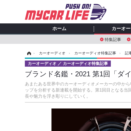
ホーム
カーオー
特集記事
ホーム
›
カーオーディオ
›
カーオーディオ特集記事
›
記
カーオーディオ
カーオーディオ特集記事
ブランド名鑑・2021 第1回「
あまたある世界中のカーオーディオメーカーの中から
ップを分析する新連載を開始する。第1回目となる当
長や魅力を浮き彫りにしていく。