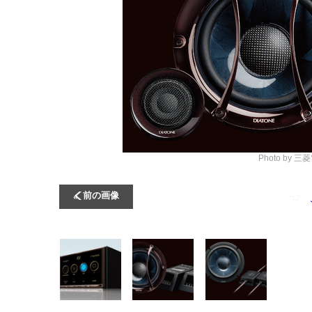
Photo by 三
前の画像