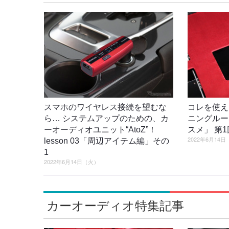
スマホのワイヤレス接続を望むな
コレを使え
ら… システムアップのための、カ
ニングルー
ーオーディオユニット“AtoZ”！
スメ」 第
2022年6月14
lesson 03「周辺アイテム編」その
1
2022年6月14日（火）
カーオーディオ特集記事