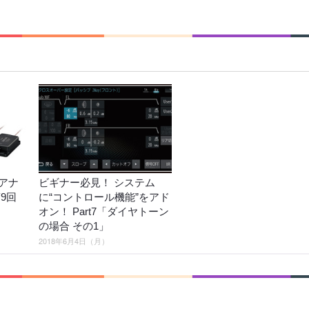
アナ
ビギナー必見！ システム
9回
に“コントロール機能”をアド
オン！ Part7「ダイヤトーン
の場合 その1」
2018年6月4日（月）