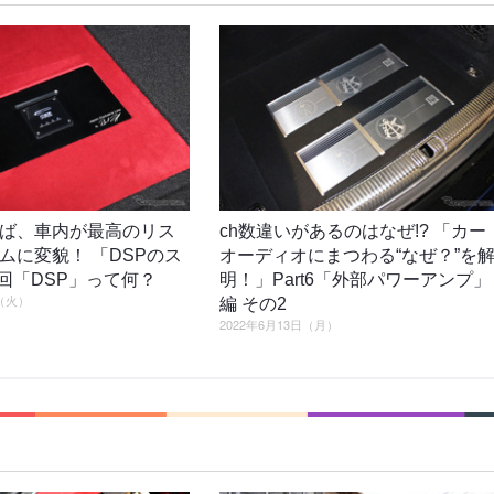
ば、車内が最高のリス
ch数違いがあるのはなぜ!? 「カー
ムに変貌！ 「DSPのス
オーディオにまつわる“なぜ？”を
1回「DSP」って何？
明！」Part6「外部パワーアンプ」
日（火）
編 その2
2022年6月13日（月）