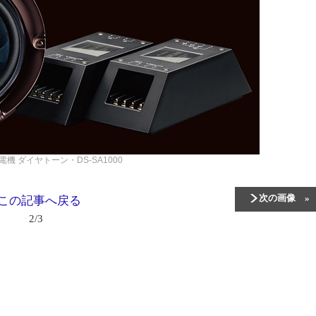
菱電機
ダイヤトーン・DS-SA1000
次の画像
この記事へ戻る
2/3