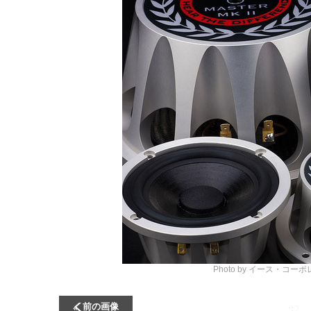
Photo by イース・コー
前の画像