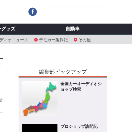
ーグッズ
自動車
ディオニュース
デモカー製作記
その他
土）
編集部ピックアップ
全国カーオーディオシ
ョップ検索
話
プロショップ訪問記