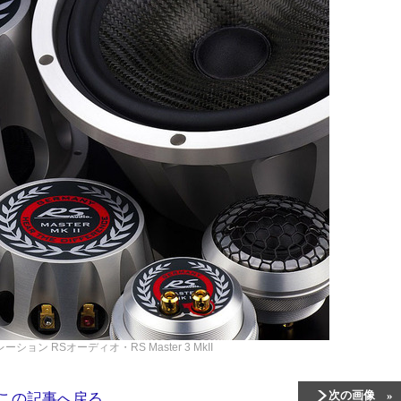
ポレーション
RSオーディオ・RS Master 3 MkII
次の画像
この記事へ戻る