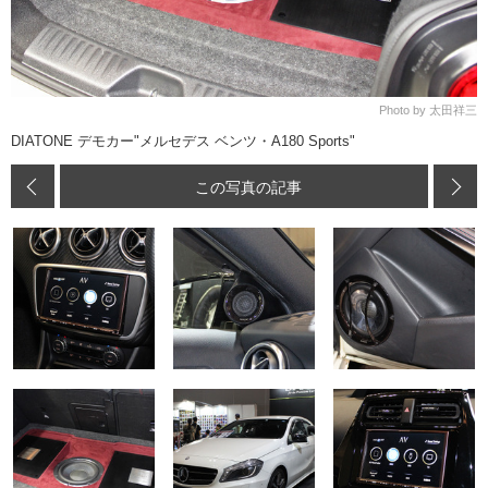
Photo by 太田祥三
DIATONE デモカー"メルセデス ベンツ・A180 Sports"
この写真の記事