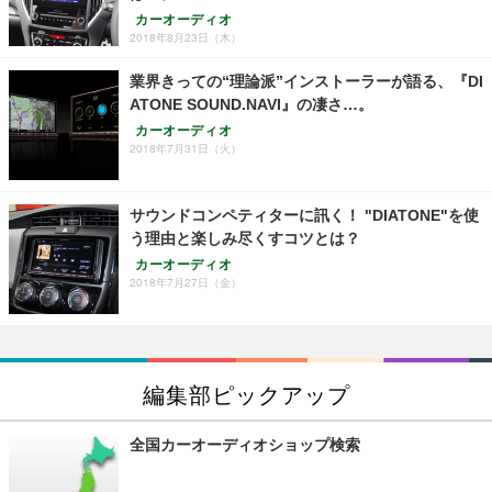
カーオーディオ
2018年8月23日（木）
業界きっての“理論派”インストーラーが語る、『DI
ATONE SOUND.NAVI』の凄さ…。
カーオーディオ
2018年7月31日（火）
サウンドコンペティターに訊く！ "DIATONE"を使
う理由と楽しみ尽くすコツとは？
カーオーディオ
2018年7月27日（金）
編集部ピックアップ
全国カーオーディオショップ検索