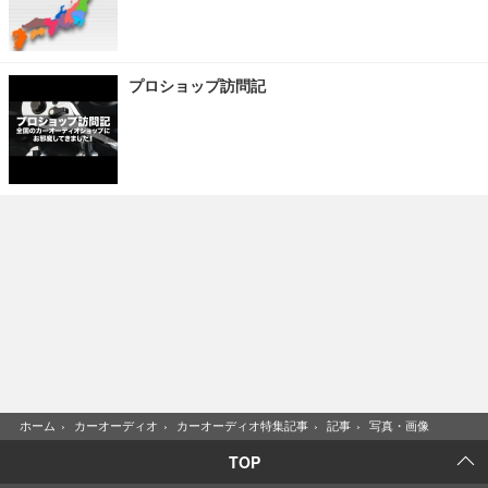
プロショップ訪問記
ホーム
›
カーオーディオ
›
カーオーディオ特集記事
›
記事
›
写真・画像
TOP