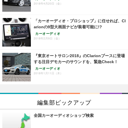
2018年4月20日（金）
「カーオーディオ・プロショップ」に任せれば、Cl
arionの9型大画面ナビが装着可能に!?
カーオーディオ
2018年2月9日（金）
『東京オートサロン2018』のClarionブースに登場
する注目デモカーのサウンドを、緊急Check！
カーオーディオ
2018年1月11日（木）
編集部ピックアップ
全国カーオーディオショップ検索