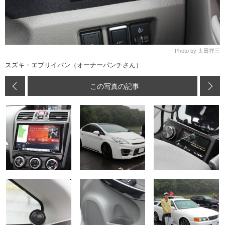
Photo by 太田祥三
スズキ・エブリイバン（オーナーパンチさん）
この写真の記事