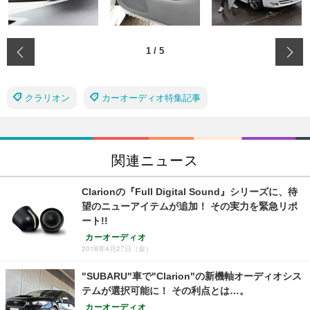
‹
1
/
5
クラリオン
カーオーディオ特集記事
関連ニュース
Clarionの『Full Digital Sound』シリーズに、待
望のニューアイテムが追加！ その実力を緊急リポ
ート!!
カーオーディオ
2018年4月27日（金）
"SUBARU"車で"Clarion"の新機軸オーディオシス
テムが選択可能に！ その利点とは…。
カーオーディオ