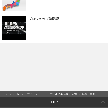
プロショップ訪問記
ホーム
›
カーオーディオ
›
カーオーディオ特集記事
›
記事
›
写真・画像
TOP