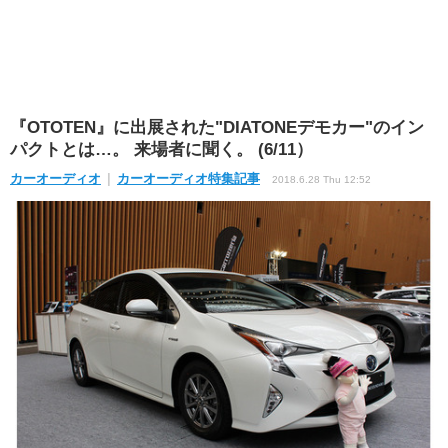
『OTOTEN』に出展された"DIATONEデモカー"のイン
パクトとは…。 来場者に聞く。 (6/11）
カーオーディオ
カーオーディオ特集記事
2018.6.28 Thu 12:52