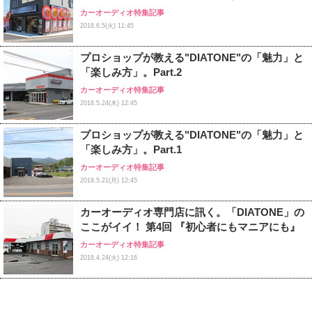
カーオーディオ特集記事
2018.6.5(火) 11:45
プロショップが教える"DIATONE"の「魅力」と
「楽しみ方」。Part.2
カーオーディオ特集記事
2018.5.24(木) 12:45
プロショップが教える"DIATONE"の「魅力」と
「楽しみ方」。Part.1
カーオーディオ特集記事
2018.5.21(月) 12:45
カーオーディオ専門店に訊く。「DIATONE」の
ここがイイ！ 第4回 『初心者にもマニアにも』
カーオーディオ特集記事
2018.4.24(火) 12:16