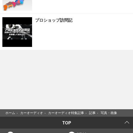
プロショップ訪問記
ホーム
›
カーオーディオ
›
カーオーディオ特集記事
›
記事
›
写真・画像
TOP