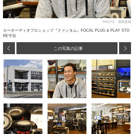
PHOTO：雪岡直樹
カーオーディオプロショップ『クァンタム』FOCAL PLUG & PLAY STO
RE守谷
この写真の記事