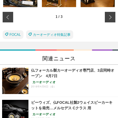
‹
1
/
3
FOCAL
カーオーディオ特集記事
関連ニュース
仏フォーカル製カーオーディオ専門店、3店同時オ
ープン 4月7日
カーオーディオ
2018年4月6日（金）
ビーウィズ、仏FOCAL社製2ウェイスピーカーキ
ットを発売…メルセデス Cクラス 用
カーオーディオ