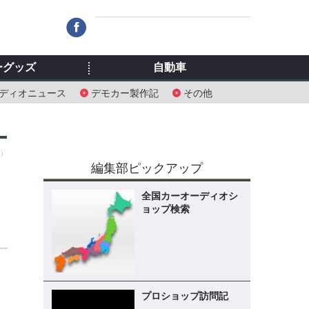
ーグッズ
自動車
ディオニュース
デモカー製作記
その他
月）
編集部ピックアップ
全国カーオーディオシ
ョップ検索
プロショップ訪問記