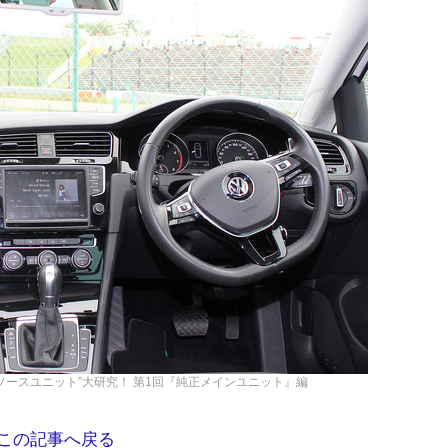
“ソースユニット”大研究！ 第1回『純正メインユニット』編
この記事へ戻る