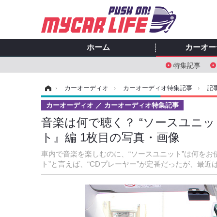
ホーム
カーオー
特集記事
ホーム
›
カーオーディオ
›
カーオーディオ特集記事
›
記
カーオーディオ
カーオーディオ特集記事
音楽は何で聴く？ “ソースユニッ
ト』編 1枚目の写真・画像
車内で音楽を楽しむのに、“ソースユニット”は何をお
ト”と言えば、“CDプレーヤー”が定番だったが、最