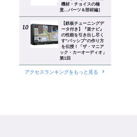
機材・チョイスの極
意…パーツ＆部材編］
【鉄板チューニングデ
ータ付き】『楽ナビ』
の性能を引き出し尽く
す“パッシブ”の作り方
を伝授！「ザ・マニア
ック・カーオーディオ」
第1回
アクセスランキングをもっと見る