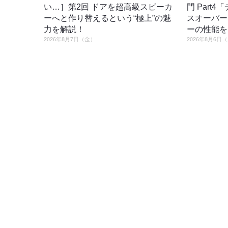
い…］第2回 ドアを超高級スピーカ
門 Part
ーへと作り替えるという“極上”の魅
スオーバー
力を解説！
ーの性能を
2026年8月7日（金）
2026年8月6日