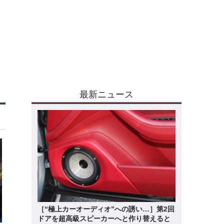
最新ニュース
［“極上カーオーディオ”への誘い…］第2回
ドアを超高級スピーカーへと作り替えると