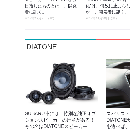
目指したものとは…。開発
化”は、何故に止まら
者に訊く。
か…。開発者に訊く。
2017年12月7日（木）
2017年11月30日（木）
DIATONE
SUBARU車には、特別な純正オプ
スバリスト
ションスピーカーの用意がある！
DIATO
その名はDIATONEスピーカー
を選べば、