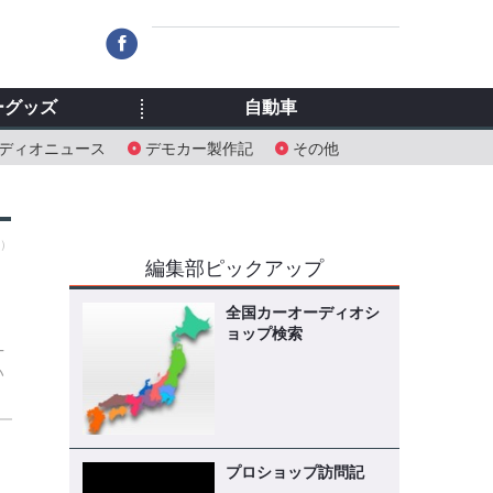
ーグッズ
自動車
ディオニュース
デモカー製作記
その他
木）
編集部ピックアップ
全国カーオーディオシ
ョップ検索
-
い
プロショップ訪問記