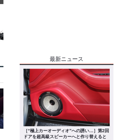
最新ニュース
［“極上カーオーディオ”への誘い…］第2回
ドアを超高級スピーカーへと作り替えると