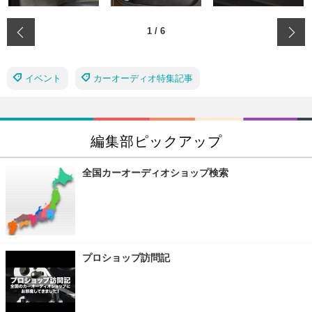
‹
1
/
6
イベント
カーオーディオ特集記事
編集部ピックアップ
全国カーオーディオショップ検索
プロショップ訪問記