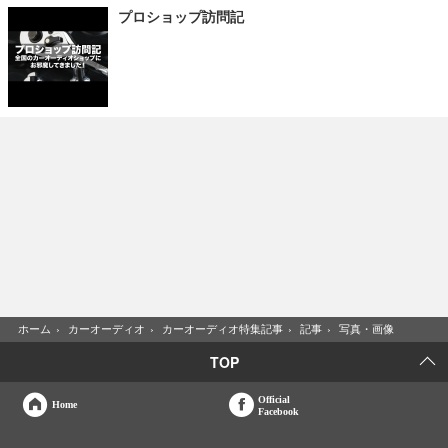
プロショップ訪問記
ホーム
›
カーオーディオ
›
カーオーディオ特集記事
›
記事
›
写真・画像
TOP
Official
Home
Facebook