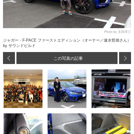
Photo by 太田祥三
ジャガー・F-PACE ファーストエディション（オーナー／速水哲雄さん）
by サウンドビルド
この写真の記事