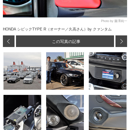
Photo by 藤澤純一
HONDA シビックTYPE R（オーナー／久高さん）by クァンタム
この写真の記事