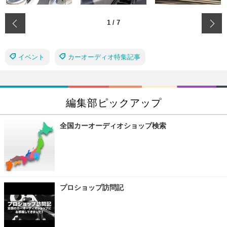
‹
1
/
7
イベント
カーオーディオ特集記事
編集部ピックアップ
全国カーオーディオショップ検索
プロショップ訪問記