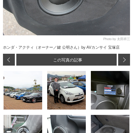
Photo by 太田祥三
ホンダ・アクティ（オーナー／鍵 公明さん）by AVカンサイ 宝塚店
この写真の記事