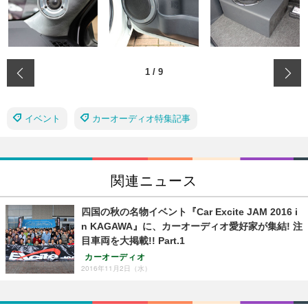
‹
1
/
9
イベント
カーオーディオ特集記事
関連ニュース
四国の秋の名物イベント『Car Excite JAM 2016 i
n KAGAWA』に、カーオーディオ愛好家が集結! 注
目車両を大掲載!! Part.1
カーオーディオ
2016年11月2日（水）