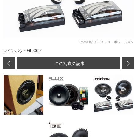
Photo by イース・コーポレーション
レインボウ・GL-C6.2
この写真の記事