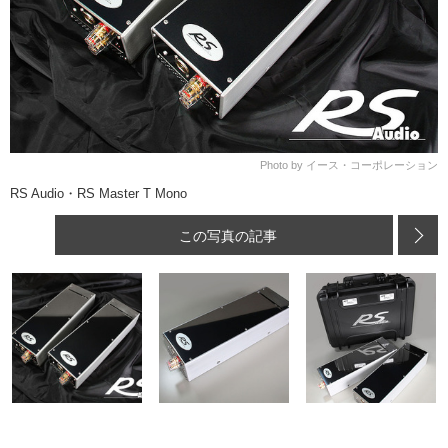
Photo by イース・コーポレーション
RS Audio・RS Master T Mono
この写真の記事