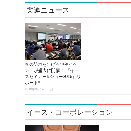
関連ニュース
春の訪れを告げる恒例イベ
ントが盛大に開催！ 『イー
スセミナー&ショー2016』リ
ポート!!
2016年3月14日（月）
イース・コーポレーション