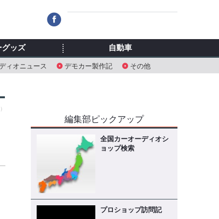
ーグッズ
自動車
ディオニュース
デモカー製作記
その他
火）
編集部ピックアップ
全国カーオーディオシ
ョップ検索
プロショップ訪問記