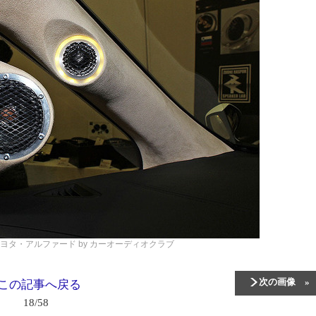
ヨタ・アルファード by カーオーディオクラブ
次の画像
この記事へ戻る
18/58