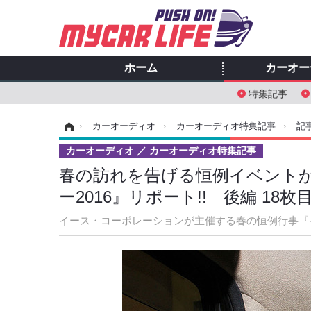
ホーム
カーオー
特集記事
ホーム
›
カーオーディオ
›
カーオーディオ特集記事
›
記
カーオーディオ
カーオーディオ特集記事
春の訪れを告げる恒例イベントが
ー2016』リポート!! 後編 18
イース・コーポレーションが主催する春の恒例行事『イー