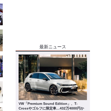
最新ニュース
VW「Premium Sound Edition」、T-
Crossやゴルフに限定車…432万4000円か