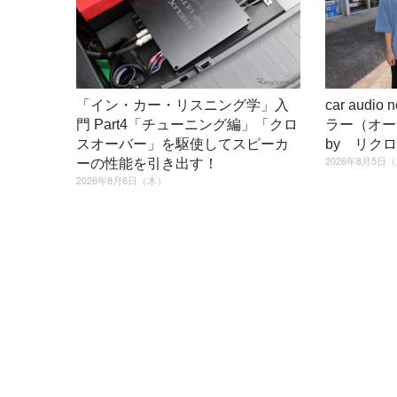
「イン・カー・リスニング学」入
car audi
門 Part4「チューニング編」「クロ
ラー（オ
スオーバー」を駆使してスピーカ
by リク
2026年8月5日
ーの性能を引き出す！
2026年8月6日（木）