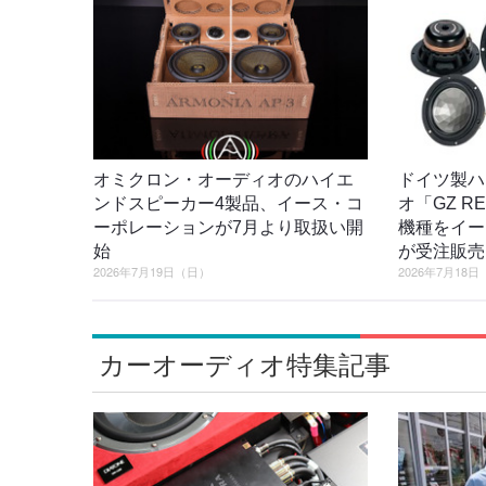
オミクロン・オーディオのハイエ
ドイツ製ハ
ンドスピーカー4製品、イース・コ
オ「GZ R
ーポレーションが7月より取扱い開
機種をイー
始
が受注販売
2026年7月19日（日）
2026年7月18
カーオーディオ特集記事