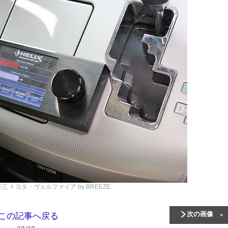
田祥三
トヨタ・ヴェルファイア by BREEZE
次の画像
この記事へ戻る