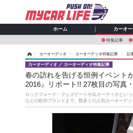
ホーム
カーオー
特集記事
ホーム
›
カーオーディオ
›
カーオーディオ特集記事
›
記
カーオーディオ
カーオーディオ特集記事
春の訪れを告げる恒例イベントが
2016』リポート!! 27枚目の写真
ロックフォード・フォズゲートやJLオーディオとい
などの欧州ブランドまで、数多くの人気カーオーディ