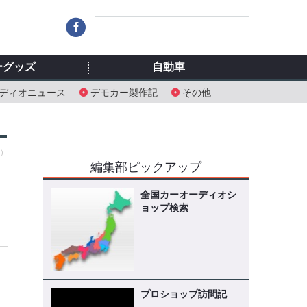
ーグッズ
自動車
ディオニュース
デモカー製作記
その他
月）
編集部ピックアップ
全国カーオーディオシ
ョップ検索
オ
プロショップ訪問記