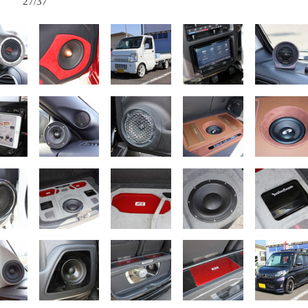
27/37