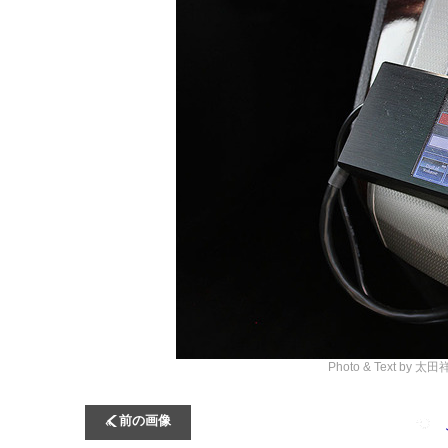
Photo & Text by 太
前の画像