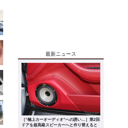
最新ニュース
［“極上カーオーディオ”への誘い…］第2回
ドアを超高級スピーカーへと作り替えると