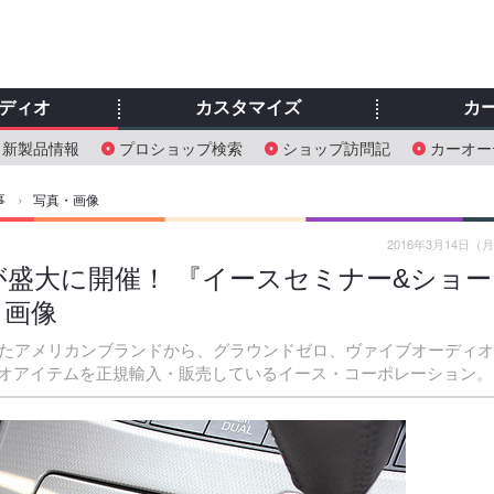
ディオ
カスタマイズ
カ
新製品情報
プロショップ検索
ショップ訪問記
カーオー
事
›
写真・画像
2016年3月14日（
盛大に開催！ 『イースセミナー&ショー
・画像
ったアメリカンブランドから、グラウンドゼロ、ヴァイブオーディ
オアイテムを正規輸入・販売しているイース・コーポレーション。