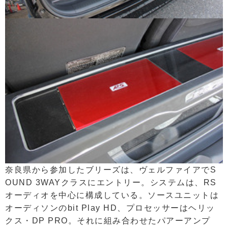
奈良県から参加したブリーズは、ヴェルファイアでS
OUND 3WAYクラスにエントリー。システムは、RS
オーディオを中心に構成している。ソースユニットは
オーディソンのbit Play HD、プロセッサーはヘリッ
クス・DP PRO。それに組み合わせたパアーアンプ