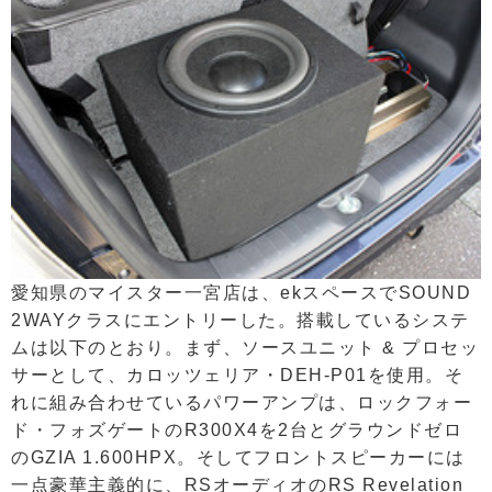
愛知県のマイスター一宮店は、ekスペースでSOUND
2WAYクラスにエントリーした。搭載しているシステ
ムは以下のとおり。まず、ソースユニット & プロセッ
サーとして、カロッツェリア・DEH-P01を使用。そ
れに組み合わせているパワーアンプは、ロックフォー
ド・フォズゲートのR300X4を2台とグラウンドゼロ
のGZIA 1.600HPX。そしてフロントスピーカーには
一点豪華主義的に、RSオーディオのRS Revelation