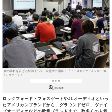
春の訪れを告げる恒例イベントが盛大に開催！ 『イースセミナー&ショー201
6』リポート!!
全 37 枚
拡大写真
ロックフォード・フォズゲートやJLオーディオといっ
たアメリカンブランドから、グラウンドゼロ、ヴァイ
ブオーディオなどの欧州ブランドまで、数多くの人気