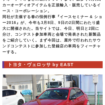
カーオーディオアイテムを正規輸入・販売しているイ
ース・コーポレーション。
同社が主催する春の恒例行事『イースセミナー & ショ
ー2016』が、今年も3月8日、9日の2日間にわたり盛
大に開催された。当サイトでは、今日、明日と2回に
分け、コンテスト参加車両と会場で発表された新製品
をご紹介していく。まず今回は、屋外で行われたサウ
ンドコンテストに参加した登録店の車両をフィーチャ
ーする。
トヨタ・ヴェロッサ by EAST