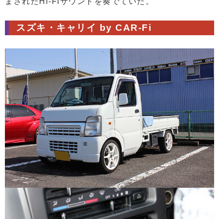
まされたHi-Fiサウンドを奏でていた。
スズキ・キャリイ by CAR-Fi