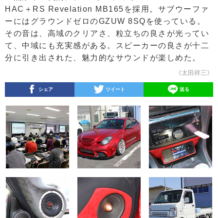
HAC＋RS Revelation MB165を採用。サブウーファ
ーにはグラウンドゼロのGZUW 8SQを使っている。
その音は、高域のクリアさ、粒立ちの良さが光ってい
て、中域にも充実感がある。スピーカーの良さが十二
分に引き出された、魅力的なサウンドが楽しめた。
《太田祥三》
シェア
ツイート
送る