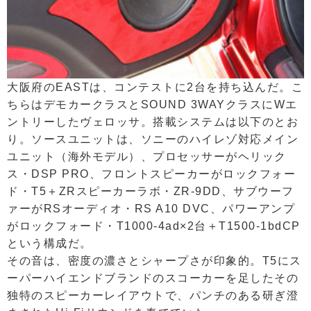
大阪府のEASTは、コンテストに2台を持ち込んだ。こ
ちらはデモカークラスとSOUND 3WAYクラスにWエ
ントリーしたヴェロッサ。搭載システムは以下のとお
り。ソースユニットは、ソニーのハイレゾ対応メイン
ユニット（海外モデル）、プロセッサーがヘリック
ス・DSP PRO、フロントスピーカーがロックフォー
ド・T5＋ZRスピーカーラボ・ZR-9DD、サブウーフ
ァーがRSオーディオ・RS A10 DVC、パワーアンプ
がロックフォード・T1000-4ad×2台＋T1500-1bdCP
という構成だ。
その音は、密度の濃さとシャープさが印象的。T5にス
ーパーハイエンドブランドのスコーカーを足したその
独特のスピーカーレイアウトで、パンチのある研ぎ澄