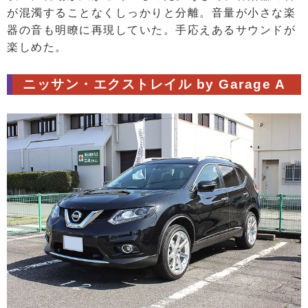
が混濁することなくしっかりと分離。音量が小さな楽
器の音も明瞭に再現していた。手応えあるサウンドが
楽しめた。
ニッサン・エクストレイル by Garage A