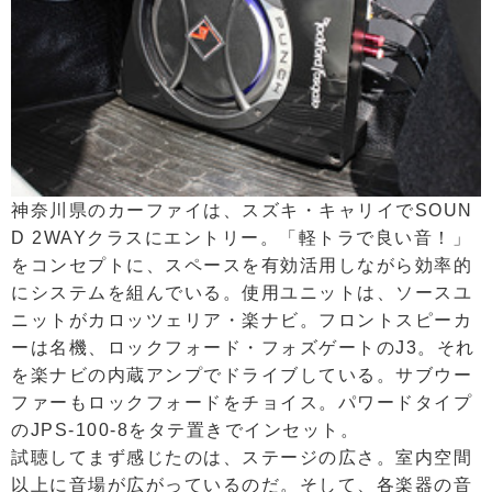
神奈川県のカーファイは、スズキ・キャリイでSOUN
D 2WAYクラスにエントリー。「軽トラで良い音！」
をコンセプトに、スペースを有効活用しながら効率的
にシステムを組んでいる。使用ユニットは、ソースユ
ニットがカロッツェリア・楽ナビ。フロントスピーカ
ーは名機、ロックフォード・フォズゲートのJ3。それ
を楽ナビの内蔵アンプでドライブしている。サブウー
ファーもロックフォードをチョイス。パワードタイプ
のJPS-100-8をタテ置きでインセット。
試聴してまず感じたのは、ステージの広さ。室内空間
以上に音場が広がっているのだ。そして、各楽器の音