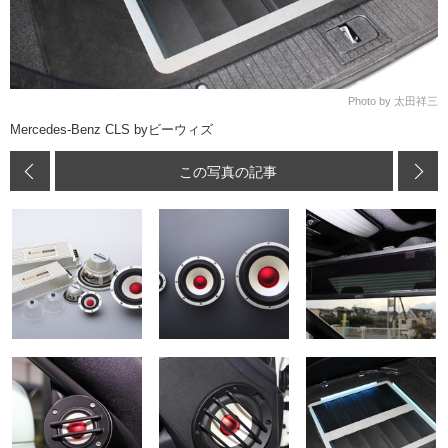
Photo by 太田祥三
Mercedes-Benz CLS byビーウィズ
この写真の記事