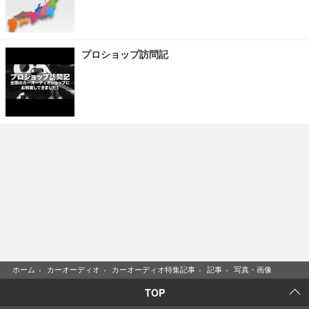
プロショップ訪問記
ホーム
›
カーオーディオ
›
カーオーディオ特集記事
›
記事
›
写真・画像
TOP