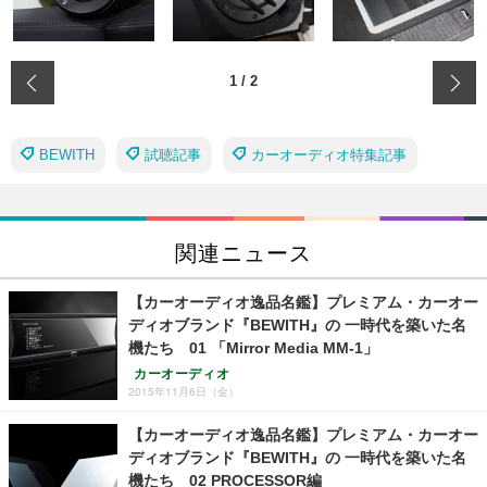
‹
1
/
2
BEWITH
試聴記事
カーオーディオ特集記事
関連ニュース
【カーオーディオ逸品名鑑】プレミアム・カーオー
ディオブランド『BEWITH』の 一時代を築いた名
機たち 01 「Mirror Media MM-1」
カーオーディオ
2015年11月6日（金）
【カーオーディオ逸品名鑑】プレミアム・カーオー
ディオブランド『BEWITH』の 一時代を築いた名
機たち 02 PROCESSOR編