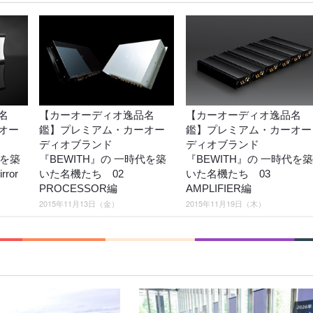
名
【カーオーディオ逸品名
【カーオーディオ逸品名
オー
鑑】プレミアム・カーオー
鑑】プレミアム・カーオー
ディオブランド
ディオブランド
代を築
『BEWITH』の 一時代を築
『BEWITH』の 一時代を築
ror
いた名機たち 02
いた名機たち 03
PROCESSOR編
AMPLIFIER編
2015年11月13日（金）
2015年11月19日（木）