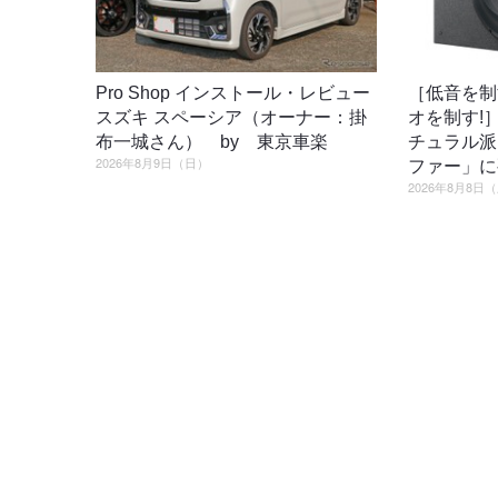
Pro Shop インストール・レビュー
［低音を制
スズキ スペーシア（オーナー：掛
オを制す!
布一城さん） by 東京車楽
チュラル派
2026年8月9日（日）
ファー」に
2026年8月8日