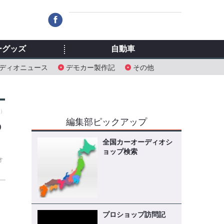
ーグッズ
自動車
ディオニュース
デモカー製作記
その他
土）
編集部ピックアップ
の
全国カーオーディオシ
ョップ検索
ォ
プロショップ訪問記