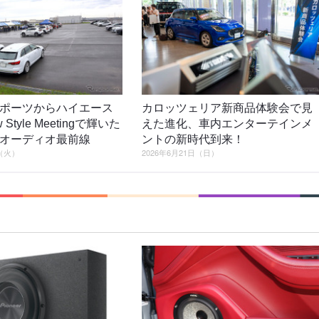
ポーツからハイエース
カロッツェリア新商品体験会で見
Style Meetingで輝いた
えた進化、車内エンターテインメ
オーディオ最前線
ントの新時代到来！
日（火）
2026年6月21日（日）