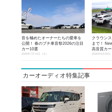
音を極めたオーナーたちの愛車を
クラウンス
公開！ 春のプチ車音祭2026の注目
まで！ New 
カー10選
高音質カー
2026年7月14日（火）
2026年6月30
カーオーディオ特集記事