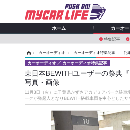
ホーム
カーオー
特集記事
ホーム
›
カーオーディオ
›
カーオーディオ特集記事
›
記
カーオーディオ
カーオーディオ特集記事
東日本BEWITHユーザーの祭典
写真・画像
11月3日（火）に千葉県かずさアカデミアパーク駐
ーグが発起人となりBEWITH搭載車両を中心とした