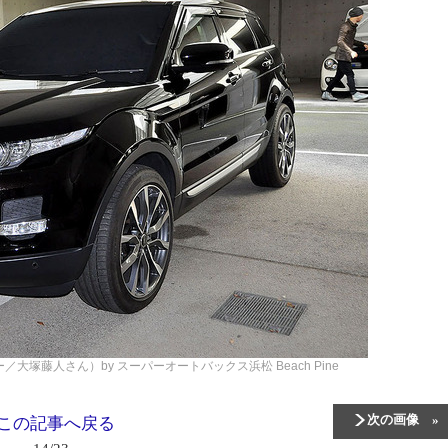
ナー／大塚藤人さん）by スーパーオートバックス浜松 Beach Pine
次の画像
この記事へ戻る
14/23