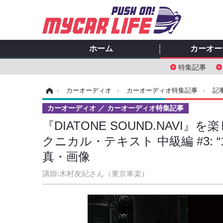
ホーム
カーオー
特集記事
ホーム
›
カーオーディオ
›
カーオーディオ特集記事
›
記
カーオーディオ
カーオーディオ特集記事
『DIATONE SOUND.NAV
クニカル・テキスト 中級編 #3: 
真・画像
講師:木村友紀さん（東京車楽）