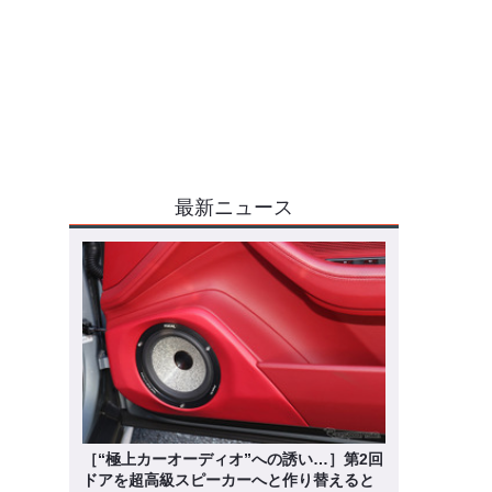
最新ニュース
［“極上カーオーディオ”への誘い…］第2回
ドアを超高級スピーカーへと作り替えると