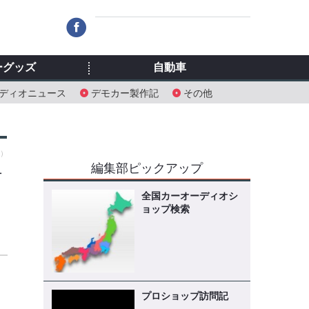
ーグッズ
自動車
ディオニュース
デモカー製作記
その他
木）
編集部ピックアップ
テ
全国カーオーディオシ
ョップ検索
プロショップ訪問記