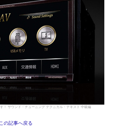
しみ尽くす！ サウンド・チューニング テクニカル・テキスト 中級編
この記事へ戻る