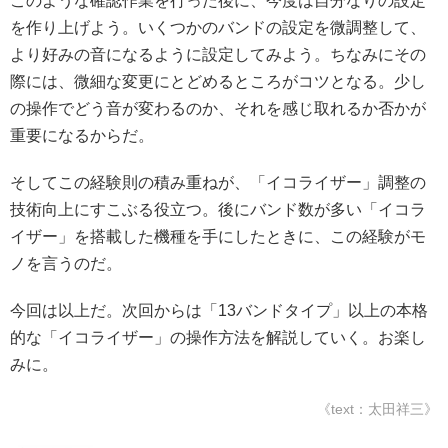
このような確認作業を行った後に、今度は自分なりの設定
を作り上げよう。いくつかのバンドの設定を微調整して、
より好みの音になるように設定してみよう。ちなみにその
際には、微細な変更にとどめるところがコツとなる。少し
の操作でどう音が変わるのか、それを感じ取れるか否かが
重要になるからだ。
そしてこの経験則の積み重ねが、「イコライザー」調整の
技術向上にすこぶる役立つ。後にバンド数が多い「イコラ
イザー」を搭載した機種を手にしたときに、この経験がモ
ノを言うのだ。
今回は以上だ。次回からは「13バンドタイプ」以上の本格
的な「イコライザー」の操作方法を解説していく。お楽し
みに。
《text：太田祥三》