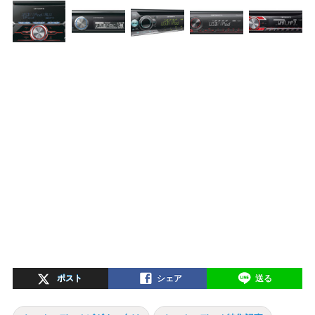
ポスト
シェア
送る