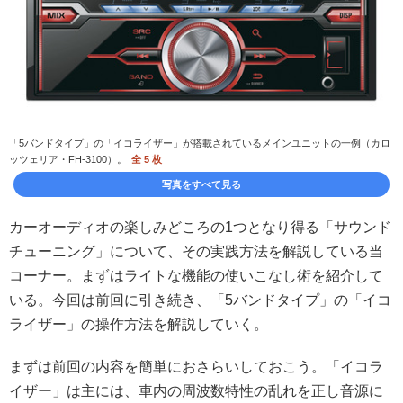
「5バンドタイプ」の「イコライザー」が搭載されているメインユニットの一例（カロ
ッツェリア・FH-3100）。
全 5 枚
写真をすべて見る
カーオーディオの楽しみどころの1つとなり得る「サウンド
チューニング」について、その実践方法を解説している当
コーナー。まずはライトな機能の使いこなし術を紹介して
いる。今回は前回に引き続き、「5バンドタイプ」の「イコ
ライザー」の操作方法を解説していく。
まずは前回の内容を簡単におさらいしておこう。「イコラ
イザー」は主には、車内の周波数特性の乱れを正し音源に