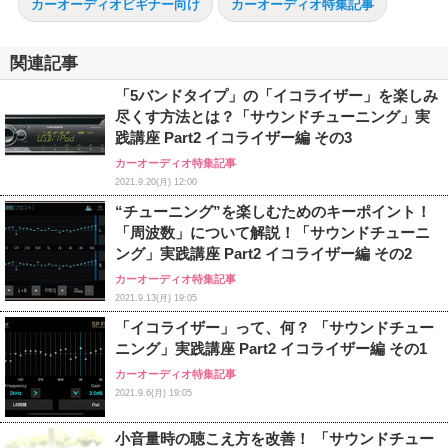
カーオーディオビギナー向け
カーオーディオ特集記事
関連記事
「5バンドタイプ」の「イコライザー」を楽しみ
尽くす方法とは？「サウンドチューニング」実
践講座 Part2 イコライザー編 その3
カーオーディオ特集記事
2021.9.20(月) 12:00
“チューニング”を楽しむためのキーポイント！
「周波数」について解説！「サウンドチューニ
ング」実践講座 Part2 イコライザー編 その2
カーオーディオ特集記事
2021.9.13(月) 19:05
「イコライザー」って、何？ 「サウンドチュー
ニング」実践講座 Part2 イコライザー編 その1
カーオーディオ特集記事
2021.9.6(月) 19:05
小音量時の聴こえ方を改善！ 「サウンドチュー