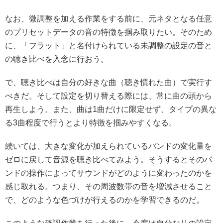
なお、微調整を加える作業をする前に、元ネタとなる任意
のプリセットデータの音の特徴を掴み取りたい。そのため
に、「フラット」と名付けられている未調整の設定の音と
の聴き比べを入念に行おう。
で、聴き比べは自分の好きな曲（聴き慣れた曲）で実行す
べきだ。そして設定を切り替える際には、常に曲の頭から
再生しよう。また、曲は1曲だけに限定せず、タイプの異な
る3曲程度で行うとより特徴を掴みやすくなる。
続いては、大きな変化が加えられているバンドの変化量を
ゼロに戻して音源を聴き比べてみよう。そうするとそのバ
ンドの操作によってサウンドがどのように変わったのかを
感じ取れる。つまり、その周波数帯の音を増減させること
で、どのような色づけが行えるのかを学習できるのだ。