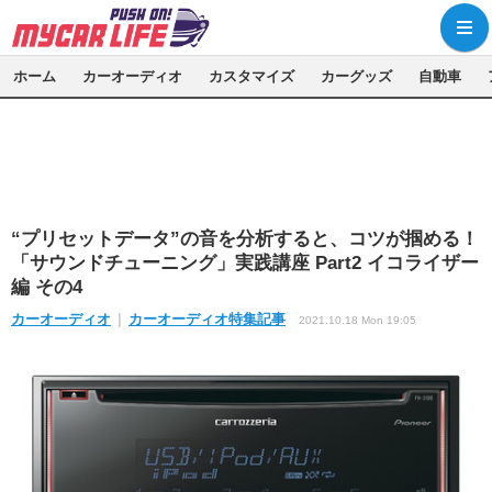
ホーム
カーオーディオ
カスタマイズ
カーグッズ
自動車
“プリセットデータ”の音を分析すると、コツが掴める！
「サウンドチューニング」実践講座 Part2 イコライザー
編 その4
カーオーディオ
カーオーディオ特集記事
2021.10.18 Mon 19:05