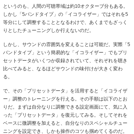
というのも、人間の可聴帯域は約10オクターブ分もある。
しかし「5バンドタイプ」の「イコライザー」ではそれを5
等分にして調整することとなるわけで、あくまでもざっく
りとしたチューニングしか行えないのだ。
しかし、サウンドの雰囲気を変えることは可能だ。実際「5
バンドタイプ」という簡易的な「イコライザー」でもプリ
セットデータがいくつか収録されていて、それぞれを聴き
比べてみると、なるほどサウンドの味付けが大きく変わ
る。
で、その「プリセットデータ」を活用すると「イコライザ
ー」調整のトレーニングを行える。その手順は以下のとお
りだ。まずは自分なりに調整できる設定画面にて、気に入
った「プリセットデータ」を復元してみる。そしてそれを
ベースに微調整を加えると、自分なりのスペシャルチュー
ニングを設定でき、しかも操作のコツも掴めてくるのだ。