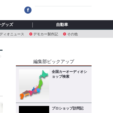
ーグッズ
自動車
ディオニュース
デモカー製作記
その他
木）
編集部ピックアップ
全国カーオーディオシ
ョップ検索
プロショップ訪問記