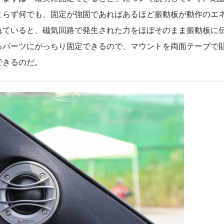
まらず何でも、固定が強固であればあるほど振動板が動作のエ
れていると、磁気回路で発生された力をほぼそのまま振動板に
るパーツにがっちり固定できるので、マウントを両面テープで
できるのだ。