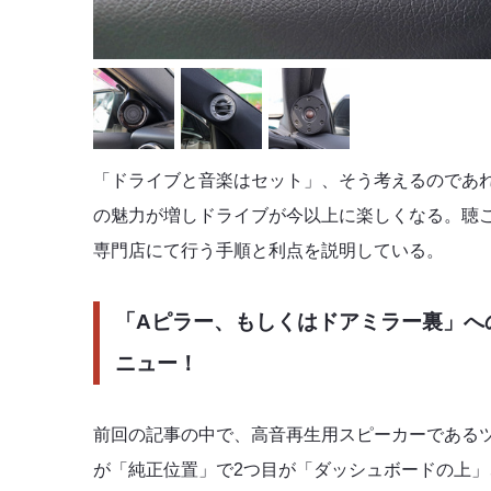
「ドライブと音楽はセット」、そう考えるのであ
の魅力が増しドライブが今以上に楽しくなる。聴
専門店にて行う手順と利点を説明している。
「Aピラー、もしくはドアミラー裏」へ
ニュー！
前回の記事の中で、高音再生用スピーカーであるツ
が「純正位置」で2つ目が「ダッシュボードの上」