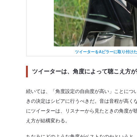
ツイーターをAピラーに取り付け
ツイーターは、角度によって聴こえ方が
続いては、「角度設定の自由度が高い」ことにつ
きの決定はシビアに行うべきだ。音は音程が高く
にツイーターは、リスナーから見たときの角度が
え方が結構変わる。
ちなみにどのような角度がベストなのかというと