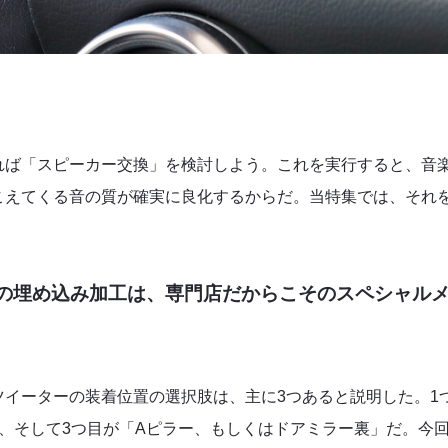
れば「スピーカー交換」を検討しよう。これを実行すると、音
こえてくる音の質が確実に良化するからだ。当特集では、それ
の埋め込み加工は、専門店だからこそのスペシャル
イーターの装着位置の選択肢は、主に3つあると説明した。1
、そして3つ目が「Aピラー、もしくはドアミラー裏」だ。今