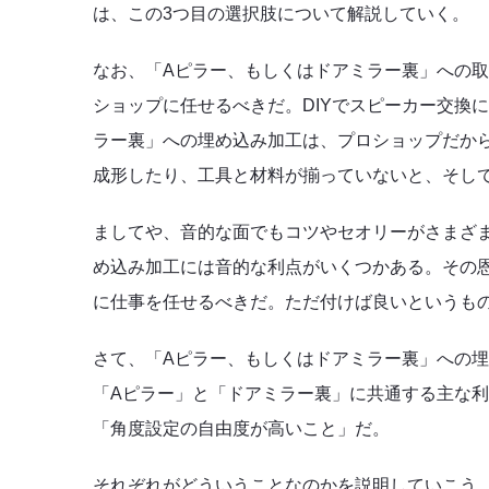
は、この3つ目の選択肢について解説していく。
なお、「Aピラー、もしくはドアミラー裏」への
ショップに任せるべきだ。DIYでスピーカー交換
ラー裏」への埋め込み加工は、プロショップだか
成形したり、工具と材料が揃っていないと、そし
ましてや、音的な面でもコツやセオリーがさまざ
め込み加工には音的な利点がいくつかある。その
に仕事を任せるべきだ。ただ付けば良いというも
さて、「Aピラー、もしくはドアミラー裏」への
「Aピラー」と「ドアミラー裏」に共通する主な利
「角度設定の自由度が高いこと」だ。
それぞれがどういうことなのかを説明していこう