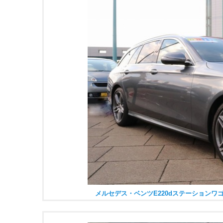
メルセデス・ベンツE220dステーション