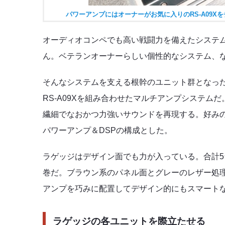
パワーアンプにはオーナーがお気に入りのRS-A09
オーディオコンペでも高い戦闘力を備えたシステ
ん。ベテランオーナーらしい個性的なシステム、
そんなシステムを支える根幹のユニット群となった
RS-A09Xを組み合わせたマルチアンプシステ
繊細でなおかつ力強いサウンドを再現する。好み
パワーアンプ＆DSPの構成とした。
ラゲッジはデザイン面でも力が入っている。合計
巻だ。ブラウン系のパネル面とグレーのレザー処
アンプを巧みに配置してデザイン的にもスマート
ラゲッジの各ユニットを際立たせる