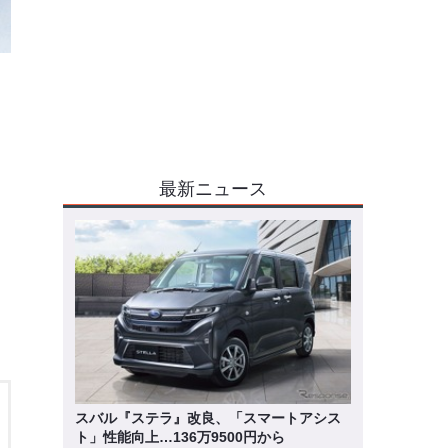
最新ニュース
、
スバル『ステラ』改良、「スマートアシス
ト」性能向上…136万9500円から