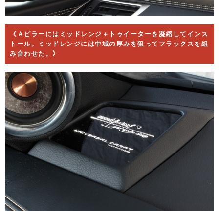
《Ａピラーにはミッドレンジ＋トゥイーターを凝縮してインス
トール。ミッドレンジには中域の厚みを狙ってフラックスを組
み合わせた。》