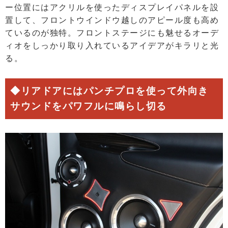
ー位置にはアクリルを使ったディスプレイパネルを設
置して、フロントウインドウ越しのアピール度も高め
ているのが独特。フロントステージにも魅せるオーデ
ィオをしっかり取り入れているアイデアがキラリと光
る。
◆リアドアにはパンチプロを使って外向き
サウンドをパワフルに鳴らし切る