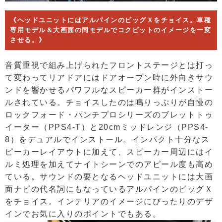
《ヘッドユニットにはアルパインのビッグＸをチョイス。車種
専用モデル＆大画面の同モデルでコクピットのイメージを一変
させる。》
音質重視で組み上げられたフロントステージとは打っ
て変わってリアドアにはドアオープン時に外向きサウ
ンドを響かせるパワフルなスピーカー群がインストー
ルされている。チョイスしたのは鳴りっぷりが自慢の
ロックフォード・パンチプロシリーズのブレットトゥ
イーター（PPS4-T）と20cmミッドレンジ（PPS4-
8）をデュアルでインストール。インパクト十分なス
ピーカーレイアウトに加えて、スピーカー周辺にはイ
ルミ処理を加えてナイトシーンでのアピール度も高め
ている。サウンドの要となるヘッドユニットには大画
面ナビの代名詞にもなっているアルパインのビッグＸ
をチョイス。インテリアのイメージにぴったりのデザ
インでお気に入りのポイントでもある。