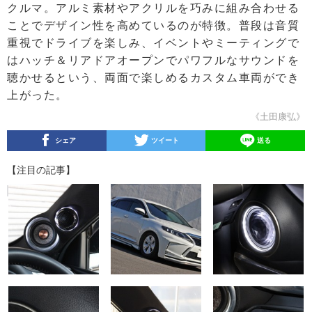
クルマ。アルミ素材やアクリルを巧みに組み合わせる
ことでデザイン性を高めているのが特徴。普段は音質
重視でドライブを楽しみ、イベントやミーティングで
はハッチ＆リアドアオープンでパワフルなサウンドを
聴かせるという、両面で楽しめるカスタム車両ができ
上がった。
《土田康弘》
シェア
ツイート
送る
【注目の記事】