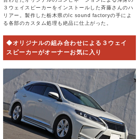
３ウェイスピーカーをインストールした斉藤さんのハ
リアー。製作した栃木県のlc sound factoryの手によ
る各部のカスタム処理も絶品に仕上がった。
◆オリジナルの組み合わせによる３ウェイ
スピーカーがオーナーお気に入り