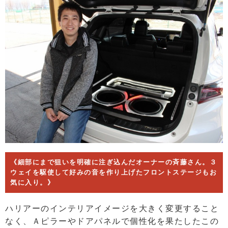
《細部にまで狙いを明確に注ぎ込んだオーナーの斉藤さん。３
ウェイを駆使して好みの音を作り上げたフロントステージもお
気に入り。》
ハリアーのインテリアイメージを大きく変更すること
なく、Ａピラーやドアパネルで個性化を果たしたこの