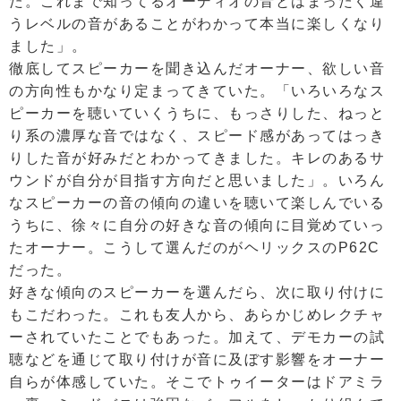
た。これまで知ってるオーディオの音とはまったく違
うレベルの音があることがわかって本当に楽しくなり
ました」。
徹底してスピーカーを聞き込んだオーナー、欲しい音
の方向性もかなり定まってきていた。「いろいろなス
ピーカーを聴いていくうちに、もっさりした、ねっと
り系の濃厚な音ではなく、スピード感があってはっき
りした音が好みだとわかってきました。キレのあるサ
ウンドが自分が目指す方向だと思いました」。いろん
なスピーカーの音の傾向の違いを聴いて楽しんでいる
うちに、徐々に自分の好きな音の傾向に目覚めていっ
たオーナー。こうして選んだのがヘリックスのP62C
だった。
好きな傾向のスピーカーを選んだら、次に取り付けに
もこだわった。これも友人から、あらかじめレクチャ
ーされていたことでもあった。加えて、デモカーの試
聴などを通じて取り付けが音に及ぼす影響をオーナー
自らが体感していた。そこでトゥイーターはドアミラ