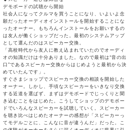
デモボードの試聴から開始
社会人になってクルマを買うことになり、いよいよ念
願だったオーディオインストールを開始することにな
ったオーナー。もちろんインストールをお願いするの
は友人が働くショップだった。最初のシステムアップ
として選んだのはスピーカー交換。
「高校時代から友人に教え込まれていたのでオーディ
オの知識だけは十分ありました。なので最初は“音の出
口”であるスピーカー交換からはじめようと最初から決
めていたんです」。
すぐさまショップでスピーカー交換の相談を開始した
オーナー。しかし、手頃なスピーカーをいきなり交換
する近道を選ばず、まずはデモボードでじっくりと聞
き込むことをはじめた。こうしてショップのデモボー
ドでいろんなスピーカーを試聴していく。スピーカー
を聴き比べはじめたオーナーの感想が「スピーカーっ
てモデルごとに、こんなに音が違うんだ」だった。こ
の体験がオーナーをさらに深くオーディオに世界に引