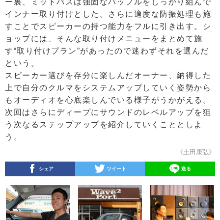
ー裏、ミッドバスは強固なバッフルをしっかり組んで
インナー取り付けとした。さらに適度な防振処理も施
すことでスピーカーの持つ能力をフルに引き出す。シ
ョップには、そんな取り付けメニューをまとめて施
す“取り付けプラン”があったので迷わずそれを選んだ
という。
スピーカー選びを存分に楽しんだオーナー、納得した
上で自分のクルマをシステムアップしていく姿勢から
もオーディオを心底楽しんでいる様子がうかがえる。
次回はさらにディープにサウンドのレベルアップを狙
う次なるステップアップを紹介していくこととしよ
う。
《土田康弘》
シェア
ツイート
送る