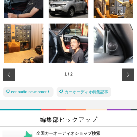
‹
1
/
2
car audio newcomer！
カーオーディオ特集記事
編集部ピックアップ
全国カーオーディオショップ検索