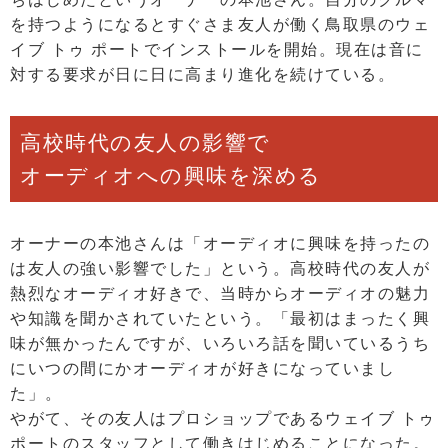
を持つようになるとすぐさま友人が働く鳥取県のウェ
イブ トゥ ポートでインストールを開始。現在は音に
対する要求が日に日に高まり進化を続けている。
高校時代の友人の影響で
オーディオへの興味を深める
オーナーの本池さんは「オーディオに興味を持ったの
は友人の強い影響でした」という。高校時代の友人が
熱烈なオーディオ好きで、当時からオーディオの魅力
や知識を聞かされていたという。「最初はまったく興
味が無かったんですが、いろいろ話を聞いているうち
にいつの間にかオーディオが好きになっていまし
た」。
やがて、その友人はプロショップであるウェイブ トゥ
ポートのスタッフとして働きはじめることになった。