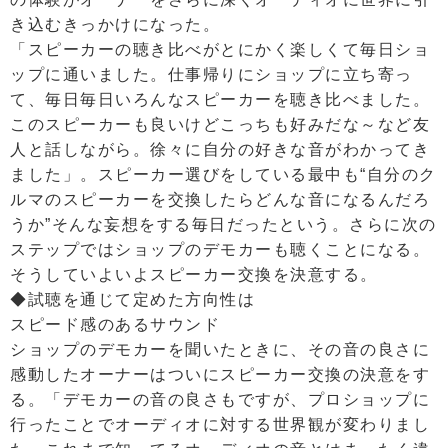
き込むきっかけになった。
「スピーカーの聴き比べがとにかく楽しくて毎日ショ
ップに通いました。仕事帰りにショップに立ち寄っ
て、毎日毎日いろんなスピーカーを聴き比べました。
このスピーカーも良いけどこっちも好みだな～など友
人と話しながら。徐々に自分の好きな音がわかってき
ました」。スピーカー選びをしている最中も“自分のク
ルマのスピーカーを交換したらどんな音になるんだろ
うか”そんな妄想をする毎日だったという。さらに次の
ステップではショップのデモカーも聴くことになる。
そうしていよいよスピーカー交換を決意する。
◆試聴を通じて定めた方向性は
スピード感のあるサウンド
ショップのデモカーを聞いたときに、その音の良さに
感動したオーナーはついにスピーカー交換の決意をす
る。「デモカーの音の良さもですが、プロショップに
行ったことでオーディオに対する世界観が変わりまし