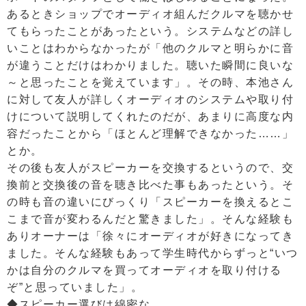
あるときショップでオーディオ組んだクルマを聴かせ
てもらったことがあったという。システムなどの詳し
いことはわからなかったが「他のクルマと明らかに音
が違うことだけはわかりました。聴いた瞬間に良いな
～と思ったことを覚えています」。その時、本池さん
に対して友人が詳しくオーディオのシステムや取り付
けについて説明してくれたのだが、あまりに高度な内
容だったことから「ほとんど理解できなかった……」
とか。
その後も友人がスピーカーを交換するというので、交
換前と交換後の音を聴き比べた事もあったという。そ
の時も音の違いにびっくり「スピーカーを換えるとこ
こまで音が変わるんだと驚きました」。そんな経験も
ありオーナーは「徐々にオーディオが好きになってき
ました。そんな経験もあって学生時代からずっと“いつ
かは自分のクルマを買ってオーディオを取り付ける
ぞ”と思っていました」。
◆スピーカー選びは綿密な