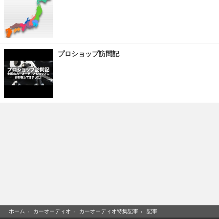
プロショップ訪問記
ホーム
›
カーオーディオ
›
カーオーディオ特集記事
›
記事