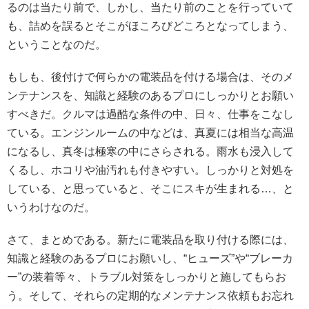
るのは当たり前で、しかし、当たり前のことを行っていて
も、詰めを誤るとそこがほころびどころとなってしまう、
ということなのだ。
もしも、後付けで何らかの電装品を付ける場合は、そのメ
ンテナンスを、知識と経験のあるプロにしっかりとお願い
すべきだ。クルマは過酷な条件の中、日々、仕事をこなし
ている。エンジンルームの中などは、真夏には相当な高温
になるし、真冬は極寒の中にさらされる。雨水も浸入して
くるし、ホコリや油汚れも付きやすい。しっかりと対処を
している、と思っていると、そこにスキが生まれる…、と
いうわけなのだ。
さて、まとめである。新たに電装品を取り付ける際には、
知識と経験のあるプロにお願いし、“ヒューズ”や“ブレーカ
ー”の装着等々、トラブル対策をしっかりと施してもらお
う。そして、それらの定期的なメンテナンス依頼もお忘れ