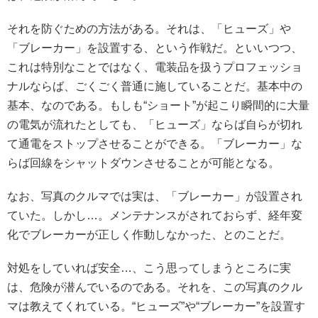
それを防ぐための方法がある。それは、「ヒューズ」や
「ブレーカー」を設置する、という作戦だ。といいつつ、
これは特別なことではなく、電装品を扱うプロフェッショ
ナルならば、ごくごく普通に施していることだ。基本中の
基本、なのである。もしも“ショート”が起こり瞬間的に大量
の電気が流れたとしても、「ヒューズ」ならば自らが切れ
て通電をストップさせることができる。「ブレーカー」な
らば回線をシャットダウンさせることが可能となる。
なお、写真のクルマでは実は、「ブレーカー」が設置され
ていた。しかし…。メンテナンスがされておらず、経年変
化でブレーカーが正しく作動しなかった、とのことだ。
対処をしていれば安全…、こう思ってしまうところに実
は、危険が潜んでいるのである。それを、この写真のクル
マは教えてくれている。“ヒューズ”や“ブレーカー”を設置す