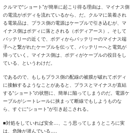
クルマで“ショート”が簡単に起こり得る理由は、マイナス側
の電流がボディを流れているから、だ。クルマに装着され
る電装品は、プラス側の電源はケーブルで引き込むが、マ
イナス側はボディに落とされる（ボディアース）。そして
バッテリーの近くで、ボディからバッテリーのマイナス端
子へと繋がれたケーブルを伝って、バッテリーへと電気が
帰っていく。マイナス側は、ボディがケーブルの役目をし
ている、というわけだ。
であるので、もしもプラス側の配線の被膜が破れてボディ
に接触するようなことがあると、プラスとマイナスが直結
する“ショート”の状態に、簡単に陥ってしまうのだ。電源ケ
ーブルがシートレールに挟まって断線でもしようものな
ら、すぐに“ショート”が引き起こされる。
■対処をしていれば安全…、こう思ってしまうところに実
は、危険が潜んでいる…。