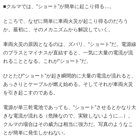
■クルマでは、“ショート”が簡単に起こり得る…。
ところで、なぜに簡単に車両火災が起こり得るのだろう
か。最初に、そのメカニズムから解説していく。
車両火災の原因となるのは、ズバリ、“ショート”だ。電源線
のプラスとマイナスが直結すると、一気に大量の電流が流
れることとなる。これが“ショート”だ。
ひとたび“ショート”が起き瞬間的に大量の電流が流れると、
あっさりとケーブルが燃え始める。そしてそれが車両火災
を引き起こすのである。
電源が単三乾電池であっても、“ショート”させるとかなり大
きな電流が流れる（危険なので、実験しないように…）。
クルマの場合はその威力は相当に強力だ。写真のようなこ
とが簡単に発生しかねない。