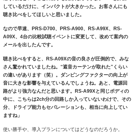
しているだけに、インパクトが大きかった。お客さんにも
聴き比べをしてほしいと思いました。
なので早速、PRS-D700、PRS-A900、RS-A99X、RS-
A09X、4台の比較試聴イベントに変更して、改めて案内の
メールを出したんです。
聴き比べをすると、RS-A09Xの音の良さが圧倒的で、みな
さん驚かれていましたね。“遮音カーテンが取れた”くらい
の違いがあります（笑）。ダンピングファクターの向上が
音に大きな影響を与えているんでしょうね。あと、電源回
路がより強力なんだと思います。RS-A99Xと同じボディの
中に、こちらは2ch分の回路しか入っていないわけで、その
分、ドライブ能力もセパレーションも、相当に向上してい
ますね」
使い勝手や、導入プランについてはどうなのだろうか。