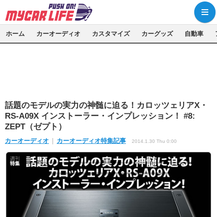
ホーム
カーオーディオ
カスタマイズ
カーグッズ
自動車
話題のモデルの実力の神髄に迫る！カロッツェリアX・
RS-A09X インストーラー・インプレッション！ #8:
ZEPT（ゼプト）
カーオーディオ
カーオーディオ特集記事
2014.1.30 Thu 0:00