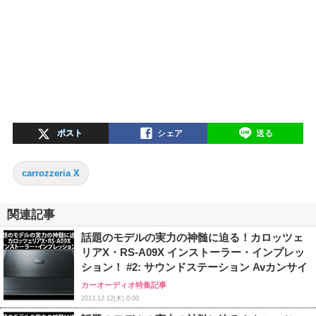
ポスト
シェア
送る
carrozzeria X
関連記事
話題のモデルの実力の神髄に迫る！カロッツェ
リアX・RS-A09X インストーラー・インプレッ
ション！ #2: サウンドステーション Avカンサイ
カーオーディオ特集記事
2013.12.12(木) 0:00