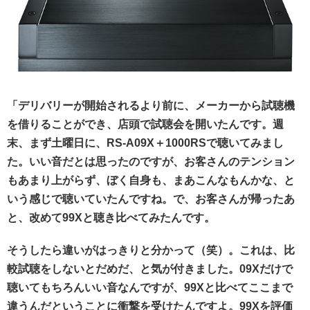
「デリバリーが開始されるより前に、メーカーから試聴機
を借りることができ、店頭で試聴会を開いたんです。週
末、まず土曜日に、RS-A09X＋1000RSで聴いてみまし
た。いい音だとは思ったのですが、お客さんのテンション
もあまり上がらず、ぼく自身も、まあこんなもんかな、と
いう感じで聴いていたんですね。で、お客さんが帰ったあ
と、改めて99Xと聴き比べてみたんです。
そうしたら違いがはっきりと分かって（笑）。これは、比
較試聴をしないとだめだ、と気が付きました。09Xだけで
聴いてもちろんいい音なんですが、99Xと比べてここまで
違うんだということに衝撃を受けたんですよ。99Xを評価