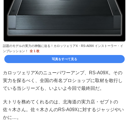
話題のモデルの実力の神髄に迫る！カロッツェリアX・RS-A09X インストーラー・イ
ンプレッション！
全 1 枚
写真をすべて見る
カロッツェリアXのニューパワーアンプ、RS-A09X。その
実力を探るべく、全国の有名プロショップに取材を敢行し
ている当シリーズも、いよいよ今回で最終回だ。
大トリを務めてくれるのは、北海道の実力店・ゼプトの
佐々木さん。佐々木さんのRS-A09Xに対するジャッジやい
かに…。