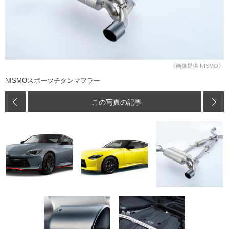
《画像提供 NISMO》
NISMOスポーツチタンマフラー
この写真の記事