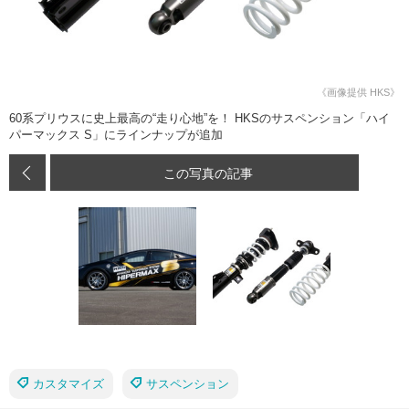
《画像提供 HKS》
60系プリウスに史上最高の“走り心地”を！ HKSのサスペンション「ハイ
パーマックス S」にラインナップが追加
この写真の記事
カスタマイズ
サスペンション