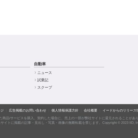
自動車
ニュース
試乗記
スクープ
ージ
広告掲載のお問い合わせ
個人情報保護方針
会社概要
イードからのリリース
た商品/サービスを購入、契約した場合に、売上の一部が弊社サイトに還元されることがあ
サイトに掲載の記事・見出し・写真・画像の無断転載を禁じます。Copyright © 2023 IID, In