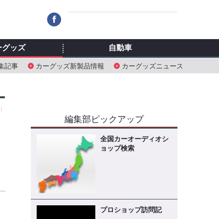
ーグッズ
自動車
集記事
カーグッズ新製品情報
カーグッズニュース
日）
編集部ピックアップ
用
全国カーオーディオシ
ョップ検索
プロショップ訪問記