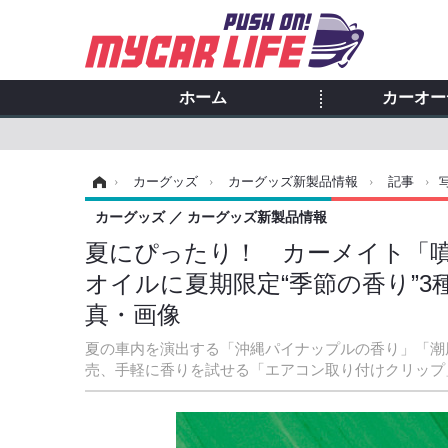
ホーム
カーオー
ホーム
›
カーグッズ
›
カーグッズ新製品情報
›
記事
›
カーグッズ
カーグッズ新製品情報
夏にぴったり！ カーメイト「
オイルに夏期限定“季節の香り”3
真・画像
夏の車内を演出する「沖縄パイナップルの香り」「潮
売、手軽に香りを試せる「エアコン取り付けクリップ