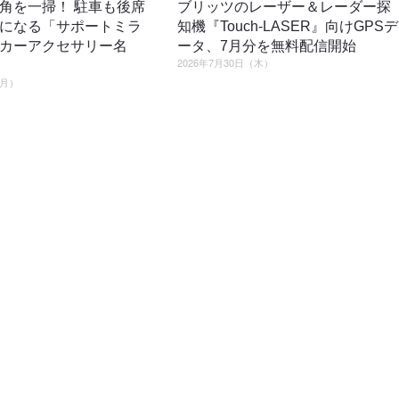
角を一掃！ 駐車も後席
ブリッツのレーザー＆レーダー探
になる「サポートミラ
知機『Touch-LASER』向けGPSデ
カーアクセサリー名
ータ、7月分を無料配信開始
2026年7月30日（木）
（月）