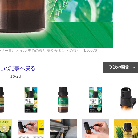
ザー専用オイル 季節の香り 爽やかミントの香り［L10076］
次の画像
この記事へ戻る
18/20