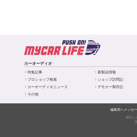
カーオーディオ
特集記事
新製品情報
プロショップ検索
ショップ訪問記
カーオーディオニュース
デモカー製作記
その他
編集部へメッセ
紹介し
当