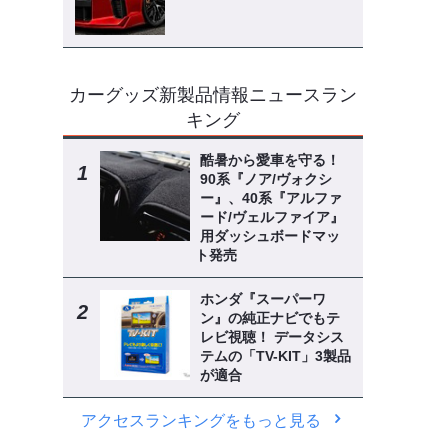
カーグッズ新製品情報ニュースラン
キング
酷暑から愛車を守る！
90系『ノア/ヴォクシ
ー』、40系『アルファ
ード/ヴェルファイア』
用ダッシュボードマッ
ト発売
ホンダ『スーパーワ
ン』の純正ナビでもテ
レビ視聴！ データシス
テムの「TV-KIT」3製品
が適合
アクセスランキングをもっと見る