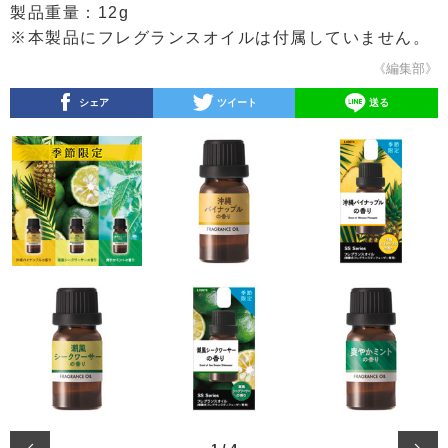
製品重量：12g
※本製品にフレグランスオイルは付属していません。
《編集部》
シェア
ツイート
送る