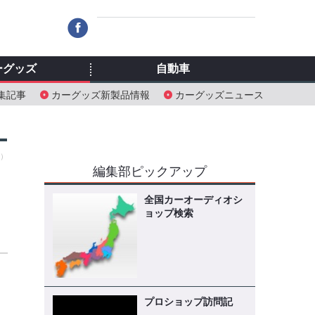
ーグッズ
自動車
集記事
カーグッズ新製品情報
カーグッズニュース
土）
編集部ピックアップ
全国カーオーディオシ
ョップ検索
プロショップ訪問記