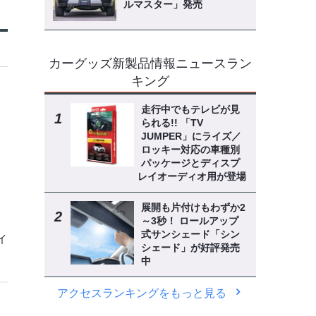
ルマスター」発売
カーグッズ新製品情報ニュースラン
キング
走行中でもテレビが見
られる!! 「TV
JUMPER」にライズ／
ロッキー対応の車種別
パッケージとディスプ
レイオーディオ用が登場
展開も片付けもわずか2
～3秒！ ロールアップ
式サンシェード「シン
イ
シェード」が好評発売
中
アクセスランキングをもっと見る