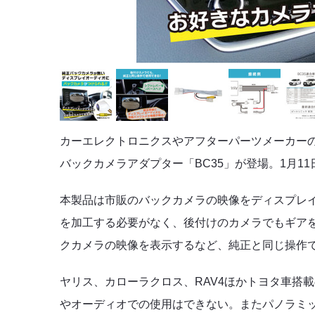
カーエレクトロニクスやアフターパーツメーカー
バックカメラアダプター「BC35」が登場。1月1
本製品は市販のバックカメラの映像をディスプレ
を加工する必要がなく、後付けのカメラでもギア
クカメラの映像を表示するなど、純正と同じ操作
ヤリス、カローラクロス、RAV4ほかトヨタ車搭
やオーディオでの使用はできない。またパノラミックビ