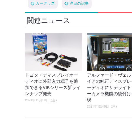
カーグッズ
注目の記事
関連ニュース
トヨタ・ディスプレイオー
アルファード・ヴェル
ディオに外部入力端子を追
イアの純正ディスプレ
加できるVIKシリーズ新ライ
ーディオにサテライト
ンナップ発売
ーカメラ機能の後付け
現
2021年11月19日（金）
2021年12月9日（木）