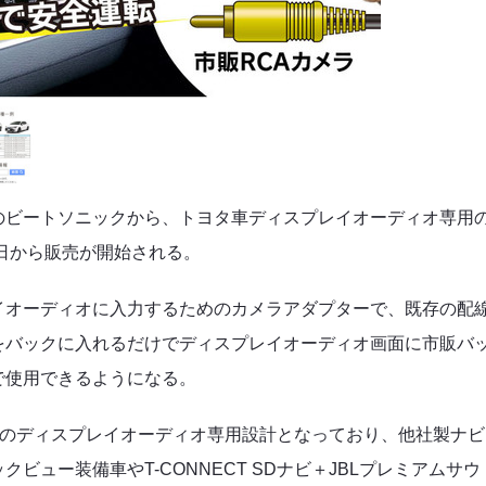
のビートソニックから、トヨタ車ディスプレイオーディオ専用
1日から販売が開始される。
イオーディオに入力するためのカメラアダプターで、既存の配
をバックに入れるだけでディスプレイオーディオ画面に市販バ
で使用できるようになる。
載のディスプレイオーディオ専用設計となっており、他社製ナビ
ュー装備車やT-CONNECT SDナビ＋JBLプレミアムサウ