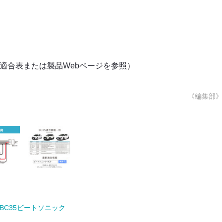
（適合表または製品Webページを参照）
《編集部
BC35ビートソニック