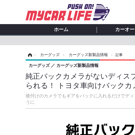
ホーム
カーオー
ホーム
›
カーグッズ
›
カーグッズ新製品情報
›
記事
カーグッズ
カーグッズ新製品情報
純正バックカメラがないディス
られる！ トヨタ車向けバックカ
後付けのカメラでもギアをバックに入れるだけでディ
うに