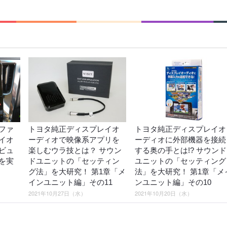
ファ
トヨタ純正ディスプレイオ
トヨタ純正ディスプレイオ
イオ
ーディオで映像系アプリを
ーディオに外部機器を接続
ビュ
楽しむウラ技とは？ サウン
する奥の手とは!? サウンド
を実
ドユニットの「セッティン
ユニットの「セッティング
グ法」を大研究！ 第1章「メ
法」を大研究！ 第1章「メ
インユニット編」その11
ンユニット編」その10
2021年10月27日（水）
2021年10月20日（水）