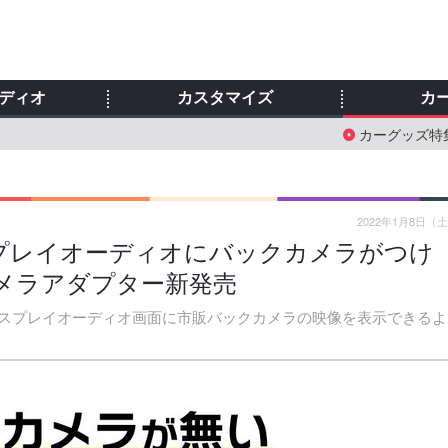
ディオ
カスタマイズ
カ
カーグッズ特
2022年1月8日（
プレイオーディオにバックカメラがつけ
メラアダプター新発売
スプレイオーディオ画面に市販バックカメラの映像を表示できるよ